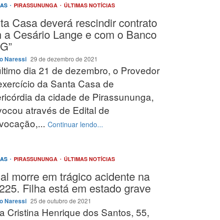
IAS
PIRASSUNUNGA
ÚLTIMAS NOTÍCIAS
ta Casa deverá rescindir contrato
 a Cesário Lange e com o Banco
G”
o Naressi
29 de dezembro de 2021
ltimo dia 21 de dezembro, o Provedor
xercício da Santa Casa de
ricórdia da cidade de Pirassununga,
ocou através de Edital de
vocação,...
Continuar lendo...
IAS
PIRASSUNUNGA
ÚLTIMAS NOTÍCIAS
al morre em trágico acidente na
225. Filha está em estado grave
o Naressi
25 de outubro de 2021
a Cristina Henrique dos Santos, 55,