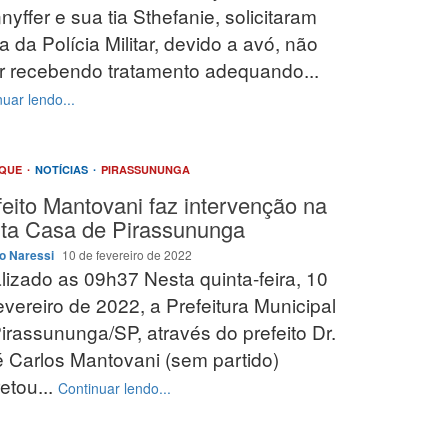
nyffer e sua tia Sthefanie, solicitaram
a da Polícia Militar, devido a avó, não
r recebendo tratamento adequando...
uar lendo...
AQUE
NOTÍCIAS
PIRASSUNUNGA
feito Mantovani faz intervenção na
ta Casa de Pirassununga
o Naressi
10 de fevereiro de 2022
lizado as 09h37 Nesta quinta-feira, 10
evereiro de 2022, a Prefeitura Municipal
irassununga/SP, através do prefeito Dr.
 Carlos Mantovani (sem partido)
etou...
Continuar lendo...