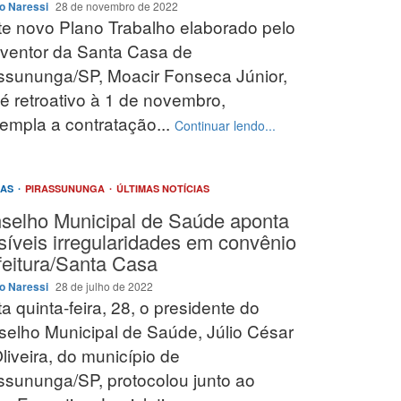
o Naressi
28 de novembro de 2022
e novo Plano Trabalho elaborado pelo
rventor da Santa Casa de
ssununga/SP, Moacir Fonseca Júnior,
é retroativo à 1 de novembro,
empla a contratação...
Continuar lendo...
IAS
PIRASSUNUNGA
ÚLTIMAS NOTÍCIAS
selho Municipal de Saúde aponta
síveis irregularidades em convênio
feitura/Santa Casa
o Naressi
28 de julho de 2022
a quinta-feira, 28, o presidente do
elho Municipal de Saúde, Júlio César
liveira, do município de
ssununga/SP, protocolou junto ao