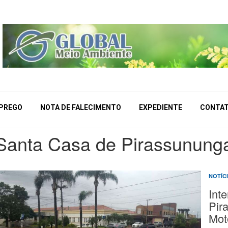
MPREGO
NOTA DE FALECIMENTO
EXPEDIENTE
CONTA
Santa Casa de Pirassunung
NOTÍC
Int
Pir
Mot