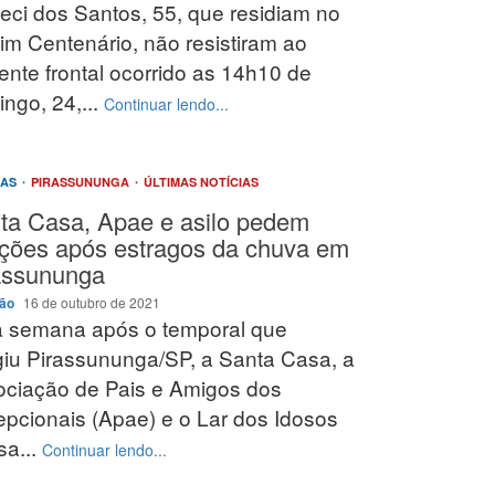
eci dos Santos, 55, que residiam no
im Centenário, não resistiram ao
ente frontal ocorrido as 14h10 de
ngo, 24,...
Continuar lendo...
IAS
PIRASSUNUNGA
ÚLTIMAS NOTÍCIAS
ta Casa, Apae e asilo pedem
ções após estragos da chuva em
assununga
ção
16 de outubro de 2021
 semana após o temporal que
giu Pirassununga/SP, a Santa Casa, a
ciação de Pais e Amigos dos
pcionais (Apae) e o Lar dos Idosos
a...
Continuar lendo...