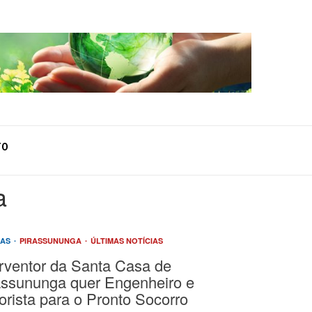
TO
a
IAS
PIRASSUNUNGA
ÚLTIMAS NOTÍCIAS
erventor da Santa Casa de
assununga quer Engenheiro e
orista para o Pronto Socorro