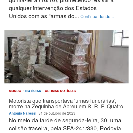
qualquer intervenção dos Estados
Unidos com as “armas do...
Continuar lendo...
MUNDO
NOTÍCIAS
ÚLTIMAS NOTÍCIAS
Motorista que transportava ‘urnas funerárias’,
morre na Zequinha de Abreu em S. R. P. Quatro
Antonio Naressi
31 de outubro de 2023
No meio da tarde de segunda-feira, 30, uma
colisão traseira, pela SPA-241/330, Rodovia