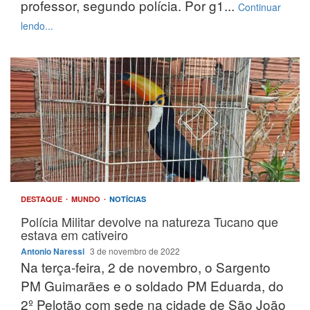
professor, segundo polícia. Por g1...
Continuar
lendo...
DESTAQUE
MUNDO
NOTÍCIAS
Polícia Militar devolve na natureza Tucano que
estava em cativeiro
Antonio Naressi
3 de novembro de 2022
Na terça-feira, 2 de novembro, o Sargento
PM Guimarães e o soldado PM Eduarda, do
2º Pelotão com sede na cidade de São João