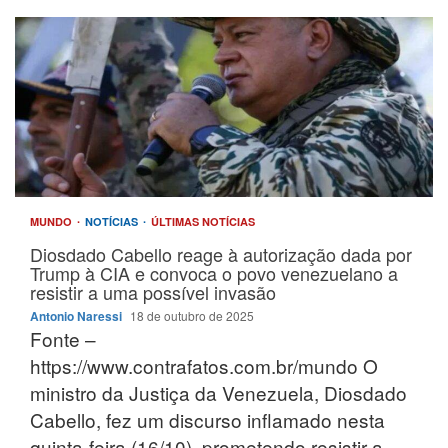
MUNDO
NOTÍCIAS
ÚLTIMAS NOTÍCIAS
Diosdado Cabello reage à autorização dada por
Trump à CIA e convoca o povo venezuelano a
resistir a uma possível invasão
Antonio Naressi
18 de outubro de 2025
Fonte –
https://www.contrafatos.com.br/mundo O
ministro da Justiça da Venezuela, Diosdado
Cabello, fez um discurso inflamado nesta
quinta-feira (16/10), prometendo resistir a