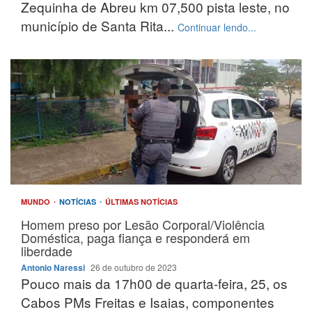
Zequinha de Abreu km 07,500 pista leste, no
município de Santa Rita...
Continuar lendo...
MUNDO
NOTÍCIAS
ÚLTIMAS NOTÍCIAS
Homem preso por Lesão Corporal/Violência
Doméstica, paga fiança e responderá em
liberdade
Antonio Naressi
26 de outubro de 2023
Pouco mais da 17h00 de quarta-feira, 25, os
Cabos PMs Freitas e Isaias, componentes