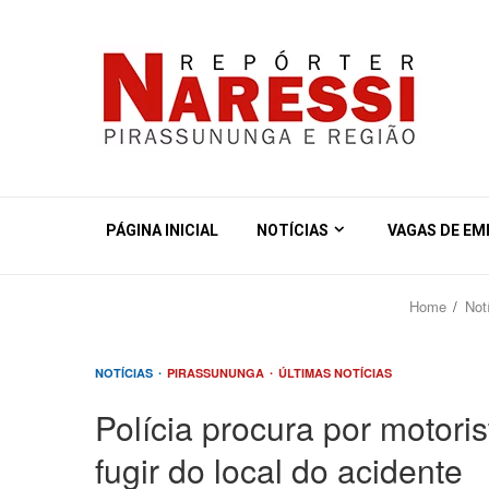
PÁGINA INICIAL
NOTÍCIAS
VAGAS DE E
Home
Not
NOTÍCIAS
PIRASSUNUNGA
ÚLTIMAS NOTÍCIAS
Polícia procura por motori
fugir do local do acidente