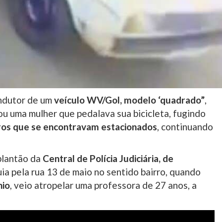
ondutor de um
veículo WV/Gol, modelo ‘quadrado”
,
lou uma mulher que pedalava sua bicicleta, fugindo
arros que se encontravam estacionados
, continuando
plantão da
Central de Polícia Judiciária, de
uia pela rua 13 de maio no sentido bairro, quando
nio
, veio atropelar uma professora de 27 anos, a