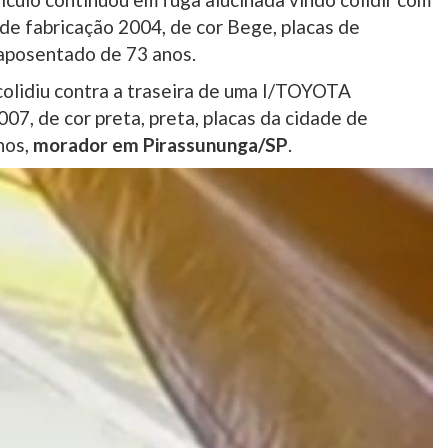
 de fabricação 2004, de cor Bege, placas de
 aposentado de 73 anos.
colidiu contra a traseira de uma I/TOYOTA
, de cor preta, preta, placas da cidade de
nos,
morador em Pirassununga/SP
.