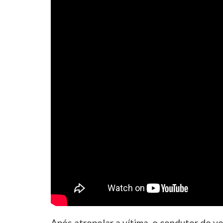
Após atropelar a vítima, o condutor do v