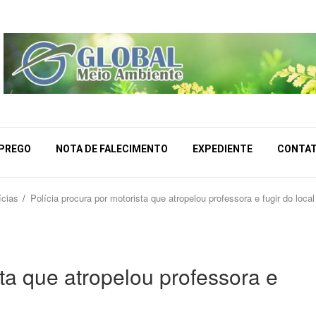
MPREGO
NOTA DE FALECIMENTO
EXPEDIENTE
CONTA
ícias
Polícia procura por motorista que atropelou professora e fugir do local
sta que atropelou professora e