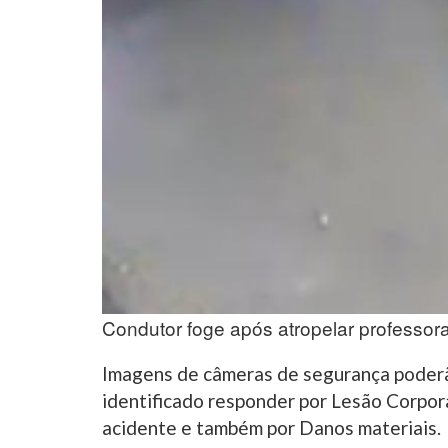
Condutor foge após atropelar professor
Imagens de câmeras de segurança poderão 
identificado responder por Lesão Corpor
acidente e também por Danos materiais