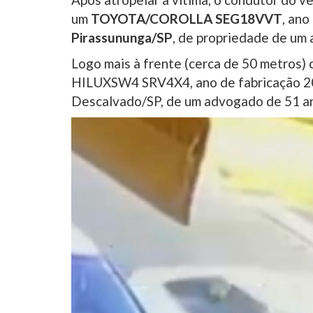
um
TOYOTA/COROLLA SEG18VVT
, ano
Pirassununga/SP
, de propriedade de um
Logo mais à frente (cerca de 50 metros) 
HILUXSW4 SRV4X4, ano de fabricação 2007
Descalvado/SP, de um advogado de 51 a