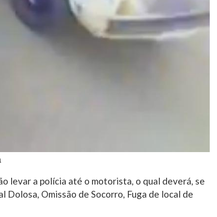
a
levar a polícia até o motorista, o qual deverá, se
al Dolosa, Omissão de Socorro, Fuga de local de
.