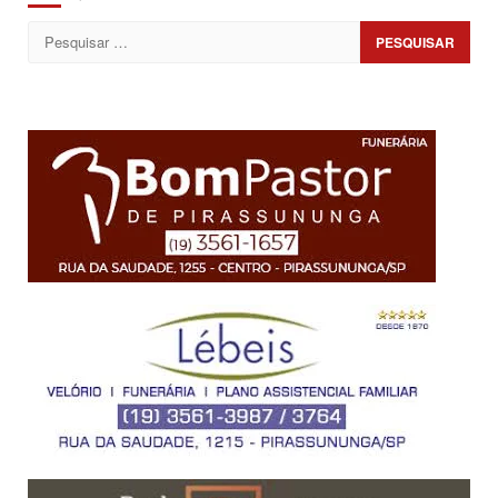
Pesquisar
por: