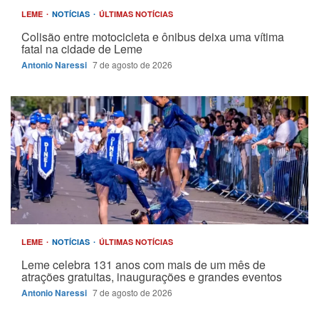
LEME
NOTÍCIAS
ÚLTIMAS NOTÍCIAS
Colisão entre motocicleta e ônibus deixa uma vítima
fatal na cidade de Leme
Antonio Naressi
7 de agosto de 2026
LEME
NOTÍCIAS
ÚLTIMAS NOTÍCIAS
Leme celebra 131 anos com mais de um mês de
atrações gratuitas, inaugurações e grandes eventos
Antonio Naressi
7 de agosto de 2026