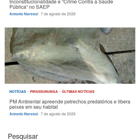
Inconstitucionalidade e “Crime Contra a Saúde
Pública” no SAEP
Antonio Naressi
7 de agosto de 2026
NOTÍCIAS
PIRASSUNUNGA
ÚLTIMAS NOTÍCIAS
PM Ambiental apreende petrechos predatórios e libera
peixes em seu habitat
Antonio Naressi
7 de agosto de 2026
Pesquisar