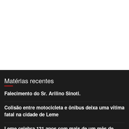
Matérias recentes
Falecimento do Sr. Arilino Sinoti.
Colisão entre motocicleta e ônibus deixa uma vítima
fatal na cidade de Leme
Leme celebra 131 anos com mais de um mês de