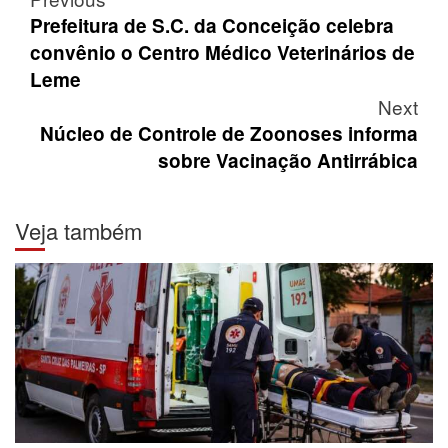
Post
navigation
Prefeitura de S.C. da Conceição celebra
convênio o Centro Médico Veterinários de
Leme
Next
Núcleo de Controle de Zoonoses informa
sobre Vacinação Antirrábica
Veja também