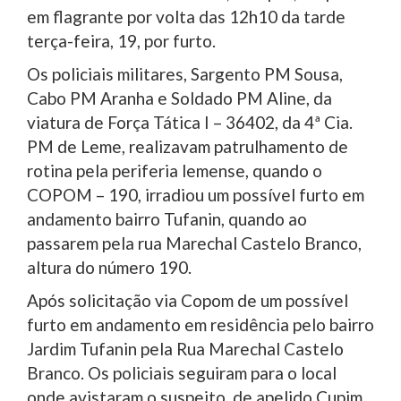
em flagrante por volta das 12h10 da tarde
terça-feira, 19, por furto.
Os policiais militares, Sargento PM Sousa,
Cabo PM Aranha e Soldado PM Aline, da
viatura de Força Tática I – 36402, da 4ª Cia.
PM de Leme, realizavam patrulhamento de
rotina pela periferia lemense, quando o
COPOM – 190, irradiou um possível furto em
andamento bairro Tufanin, quando ao
passarem pela rua Marechal Castelo Branco,
altura do número 190.
Após solicitação via Copom de um possível
furto em andamento em residência pelo bairro
Jardim Tufanin pela Rua Marechal Castelo
Branco. Os policiais seguiram para o local
onde avistaram o suspeito, de apelido Cupim,