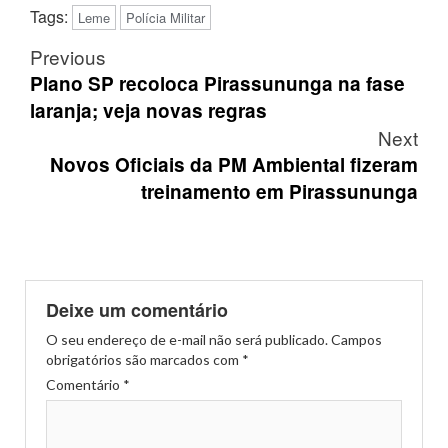
Tags:
Leme
Polícia Militar
Post
Previous
navigation
Plano SP recoloca Pirassununga na fase
laranja; veja novas regras
Next
Novos Oficiais da PM Ambiental fizeram
treinamento em Pirassununga
Deixe um comentário
O seu endereço de e-mail não será publicado.
Campos
obrigatórios são marcados com
*
Comentário
*