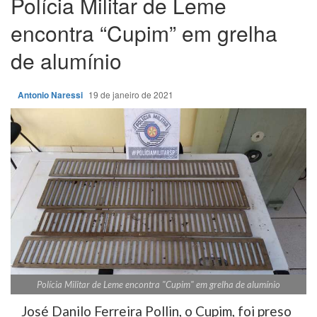
Polícia Militar de Leme
encontra “Cupim” em grelha
de alumínio
Antonio Naressi
19 de janeiro de 2021
Polícia Militar de Leme encontra "Cupim" em grelha de alumínio
José Danilo Ferreira Pollin, o Cupim, foi preso