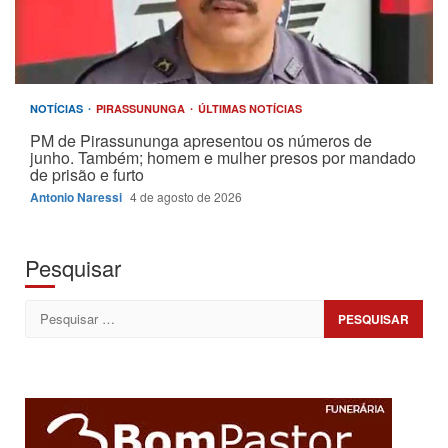
NOTÍCIAS
PIRASSUNUNGA
ÚLTIMAS NOTÍCIAS
PM de Pirassununga apresentou os números de
junho. Também; homem e mulher presos por mandado
de prisão e furto
Antonio Naressi
4 de agosto de 2026
Pesquisar
Pesquisar
por: