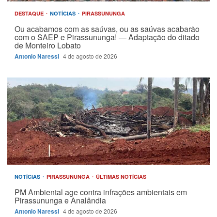
DESTAQUE
NOTÍCIAS
PIRASSUNUNGA
Ou acabamos com as saúvas, ou as saúvas acabarão
com o SAEP e Pirassununga! — Adaptação do ditado
de Monteiro Lobato
Antonio Naressi
4 de agosto de 2026
NOTÍCIAS
PIRASSUNUNGA
ÚLTIMAS NOTÍCIAS
PM Ambiental age contra infrações ambientais em
Pirassununga e Analândia
Antonio Naressi
4 de agosto de 2026