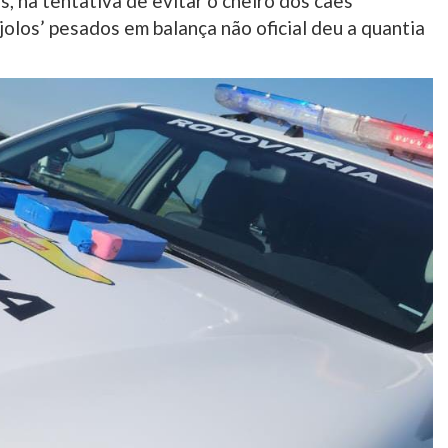
, na tentativa de evitar o cheiro dos cães
jolos’ pesados em balança não oficial deu a quantia