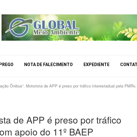
MPREGO
NOTA DE FALECIMENTO
EXPEDIENTE
CONTA
ação Ônibus”. Motorista de APP é preso por tráfico interestadual pela PMR
ta de APP é preso por tráfico
 com apoio do 11º BAEP