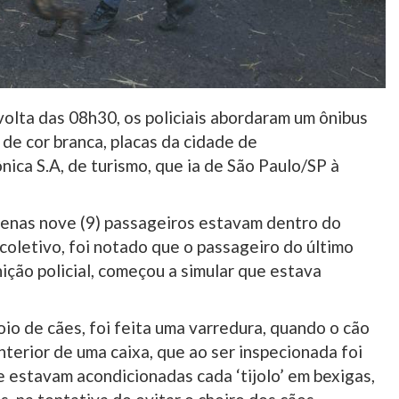
volta das 08h30, os policiais abordaram um ônibus
 cor branca, placas da cidade de
a S.A, de turismo, que ia de São Paulo/SP à
penas nove (9) passageiros estavam dentro do
 coletivo, foi notado que o passageiro do último
ição policial, começou a simular que estava
o de cães, foi feita uma varredura, quando o cão
interior de uma caixa, que ao ser inspecionada foi
que estavam acondicionadas cada ‘tijolo’ em bexigas,