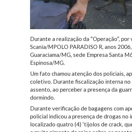
Durante a realização da “Operação”, por 
Scania/MPOLO PARADISO R, anos 2006, de
Guaraciama/MG, sede Empresa Santa Mônic
Espinosa/MG.
Um fato chamou atenção dos policiais, a
coletivo. Durante fiscalização interna no
assento, ao perceber a presença da guarn
dormindo.
Durante verificação de bagagens com apoi
policial indicou a presença de drogas no 
localizado quatro (4) ‘tijolos de crack, 