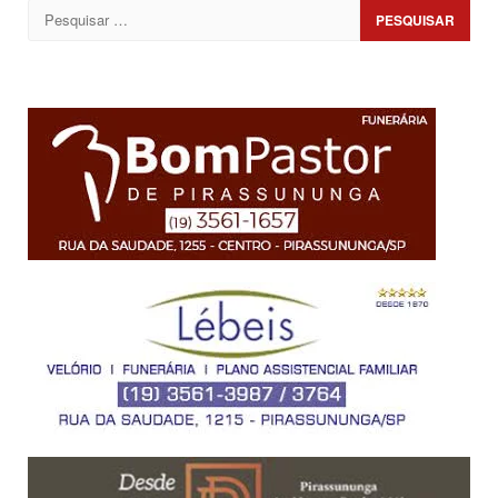
Pesquisar
por: