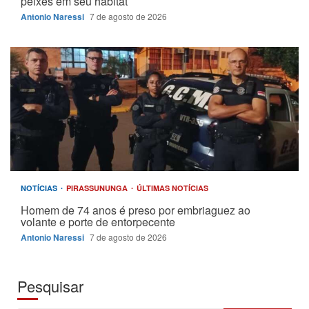
peixes em seu habitat
Antonio Naressi
7 de agosto de 2026
NOTÍCIAS
PIRASSUNUNGA
ÚLTIMAS NOTÍCIAS
Homem de 74 anos é preso por embriaguez ao
volante e porte de entorpecente
Antonio Naressi
7 de agosto de 2026
Pesquisar