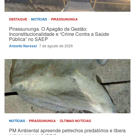
DESTAQUE
NOTÍCIAS
PIRASSUNUNGA
Pirassununga. O Apagão da Gestão:
Inconstitucionalidade e “Crime Contra a Saúde
Pública” no SAEP
Antonio Naressi
7 de agosto de 2026
NOTÍCIAS
PIRASSUNUNGA
ÚLTIMAS NOTÍCIAS
PM Ambiental apreende petrechos predatórios e libera