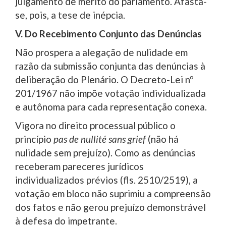
julgamento de mérito do parlamento. Afasta-
se, pois, a tese de inépcia.
V. Do Recebimento Conjunto das Denúncias
Não prospera a alegação de nulidade em
razão da submissão conjunta das denúncias à
deliberação do Plenário. O Decreto-Lei nº
201/1967 não impõe votação individualizada
e autônoma para cada representação conexa.
Vigora no direito processual público o
princípio
pas de nullité sans grief
(não há
nulidade sem prejuízo). Como as denúncias
receberam pareceres jurídicos
individualizados prévios (fls. 2510/2519), a
votação em bloco não suprimiu a compreensão
dos fatos e não gerou prejuízo demonstrável
à defesa do impetrante.