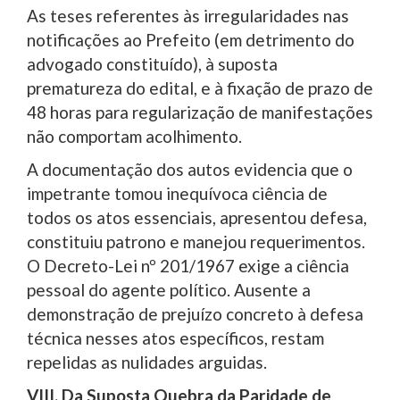
As teses referentes às irregularidades nas
notificações ao Prefeito (em detrimento do
advogado constituído), à suposta
prematureza do edital, e à fixação de prazo de
48 horas para regularização de manifestações
não comportam acolhimento.
A documentação dos autos evidencia que o
impetrante tomou inequívoca ciência de
todos os atos essenciais, apresentou defesa,
constituiu patrono e manejou requerimentos.
O Decreto-Lei nº 201/1967 exige a ciência
pessoal do agente político. Ausente a
demonstração de prejuízo concreto à defesa
técnica nesses atos específicos, restam
repelidas as nulidades arguidas.
VIII. Da Suposta Quebra da Paridade de