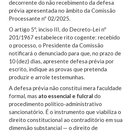
decorrente do não recebimento da defesa
prévia apresentada no âmbito da Comissão
Processante nº 02/2025.
O artigo 5º, inciso III, do Decreto-Lei nº
201/1967 estabelece rito cogente: recebido
o processo, o Presidente da Comissão
notificará o denunciado para que, no prazo de
10 (dez) dias, apresente defesa prévia por
escrito, indique as provas que pretenda
produzir e arrole testemunhas.
A defesa prévia não constitui mera faculdade
formal, mas
ato essencial e fulcral
do
procedimento político-administrativo
sancionatório. É o instrumento que viabiliza o
direito constitucional ao contraditório em sua
dimensão substancial — o direito de