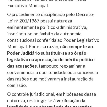
Executivo Municipal.
O procedimento disciplinado pelo Decreto-
Lei nº 201/1967 possui natureza
eminentemente político-administrativa,
inserindo-se no âmbito da autonomia
constitucional conferida ao Poder Legislativo
Municipal. Por essa razão,
não compete ao
Poder Judiciário substituir-se ao órgão
legislativo na apreciação do mérito político
das acusações
, tampouco reexaminar a
conveniência, a oportunidade ou a suficiência
das razões que motivaram a instauração da
comissão.
O controle jurisdicional, em hipóteses dessa
natureza, restringe-se à
verificação da
legalidade e da observância das garantias