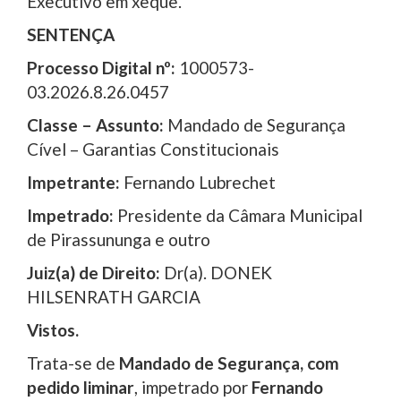
Executivo em xeque.
SENTENÇA
Processo Digital nº:
1000573-
03.2026.8.26.0457
Classe – Assunto:
Mandado de Segurança
Cível – Garantias Constitucionais
Impetrante:
Fernando Lubrechet
Impetrado:
Presidente da Câmara Municipal
de Pirassununga e outro
Juiz(a) de Direito:
Dr(a). DONEK
HILSENRATH GARCIA
Vistos.
Trata-se de
Mandado de Segurança, com
pedido liminar
, impetrado por
Fernando