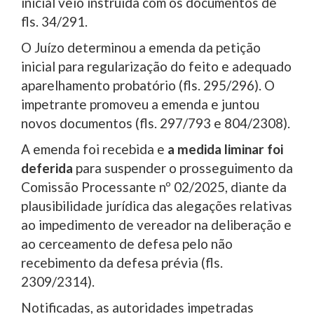
inicial veio instruída com os documentos de
fls. 34/291.
O Juízo determinou a emenda da petição
inicial para regularização do feito e adequado
aparelhamento probatório (fls. 295/296). O
impetrante promoveu a emenda e juntou
novos documentos (fls. 297/793 e 804/2308).
A emenda foi recebida e
a medida liminar foi
deferida
para suspender o prosseguimento da
Comissão Processante nº 02/2025, diante da
plausibilidade jurídica das alegações relativas
ao impedimento de vereador na deliberação e
ao cerceamento de defesa pelo não
recebimento da defesa prévia (fls.
2309/2314).
Notificadas, as autoridades impetradas