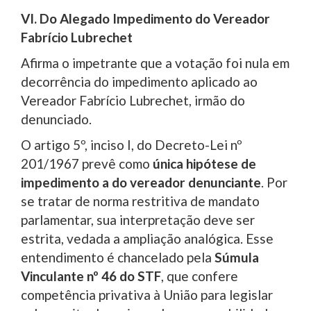
VI. Do Alegado Impedimento do Vereador
Fabrício Lubrechet
Afirma o impetrante que a votação foi nula em
decorrência do impedimento aplicado ao
Vereador Fabrício Lubrechet, irmão do
denunciado.
O artigo 5º, inciso I, do Decreto-Lei nº
201/1967 prevê como
única hipótese de
impedimento a do vereador denunciante
. Por
se tratar de norma restritiva de mandato
parlamentar, sua interpretação deve ser
estrita, vedada a ampliação analógica. Esse
entendimento é chancelado pela
Súmula
Vinculante nº 46 do STF
, que confere
competência privativa à União para legislar