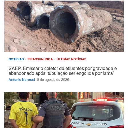
NOTÍCIAS
PIRASSUNUNGA
ÚLTIMAS NOTÍCIAS
SAEP. Emissário coletor de efluentes por gravidade é
abandonado após ‘tubulação ser engolida por lama’
Antonio Naressi
8 de agosto de 2026