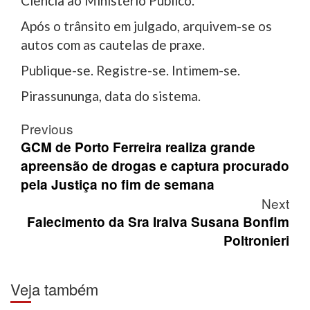
Ciência ao Ministério Público.
Após o trânsito em julgado, arquivem-se os
autos com as cautelas de praxe.
Publique-se. Registre-se. Intimem-se.
Pirassununga, data do sistema.
Post
Previous
navigation
GCM de Porto Ferreira realiza grande
apreensão de drogas e captura procurado
pela Justiça no fim de semana
Next
Falecimento da Sra Iralva Susana Bonfim
Poltronieri
Veja também