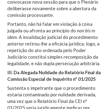
convocasse nova sessão para que o Plenário
deliberasse novamente sobre a abertura da
comissão processante.
Portanto, não há falar em violação à coisa
julgada ou afronta ao princípio do
non bis in
idem
. A invalidação judicial do procedimento
anterior retirou-lhe a eficácia jurídica; logo, a
repetição do ato ordenada pelo Poder
Judiciário constitui simples recomposição da
legalidade, e não dupla persecução arbitrária.
III. Da Alegada Nulidade do Relatório Final da
Comissão Especial de Inquérito nº 01/2025
Sustenta o impetrante que o procedimento
estaria contaminado por nulidade derivada,
uma vez que o Relatório Final da CEI nº
01/2025 seria juridicamente ineficaz por