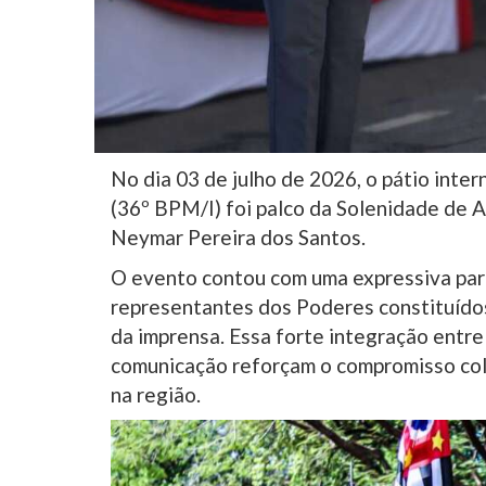
No dia 03 de julho de 2026, o pátio inter
(36º BPM/I) foi palco da Solenidade d
Neymar Pereira dos Santos.
O evento contou com uma expressiva parti
representantes dos Poderes constituídos,
da imprensa. Essa forte integração entre
comunicação reforçam o compromisso col
na região.