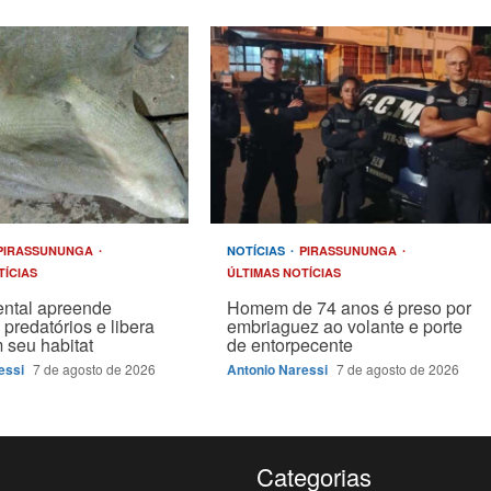
PIRASSUNUNGA
NOTÍCIAS
PIRASSUNUNGA
TÍCIAS
ÚLTIMAS NOTÍCIAS
ntal apreende
Homem de 74 anos é preso por
 predatórios e libera
embriaguez ao volante e porte
 seu habitat
de entorpecente
essi
7 de agosto de 2026
Antonio Naressi
7 de agosto de 2026
Categorias