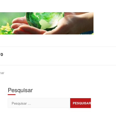
TO
mar
Pesquisar
Pesquisar
por: