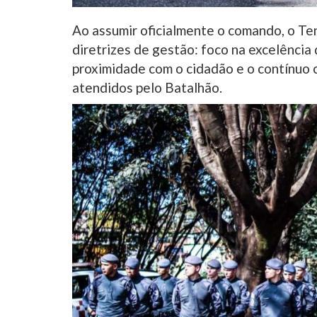
Ao assumir oficialmente o comando, o T
diretrizes de gestão: foco na excelência d
proximidade com o cidadão e o contínuo c
atendidos pelo Batalhão.