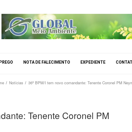
MPREGO
NOTA DE FALECIMENTO
EXPEDIENTE
CONTA
me
Notícias
36º BPM/I tem novo comandante: Tenente Coronel PM Ney
dante: Tenente Coronel PM