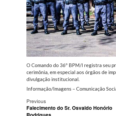
O Comando do 36º BPM/I registra seu pr
cerimônia, em especial aos órgãos de imp
divulgação institucional.
Informação/Imagens – Comunicação Soci
Post
Previous
navigation
Falecimento do Sr. Osvaldo Honório
Rodrigues