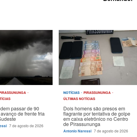
PIRASSUNUNGA
NOTÍCIAS
PIRASSUNUNGA
TÍCIAS
ÚLTIMAS NOTÍCIAS
odem passar de 90
Dois homens são presos em
avanço de frente fria
flagrante por tentativa de golpe
Sudeste
em caixa eletrônico no Centro
de Pirassununga
essi
7 de agosto de 2026
Antonio Naressi
7 de agosto de 2026