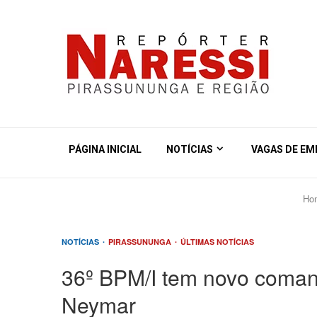
PÁGINA INICIAL
NOTÍCIAS
VAGAS DE E
Ho
NOTÍCIAS
PIRASSUNUNGA
ÚLTIMAS NOTÍCIAS
36º BPM/I tem novo coman
Neymar