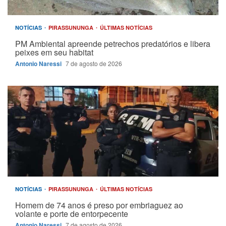
NOTÍCIAS
PIRASSUNUNGA
ÚLTIMAS NOTÍCIAS
PM Ambiental apreende petrechos predatórios e libera
peixes em seu habitat
Antonio Naressi
7 de agosto de 2026
NOTÍCIAS
PIRASSUNUNGA
ÚLTIMAS NOTÍCIAS
Homem de 74 anos é preso por embriaguez ao
volante e porte de entorpecente
Antonio Naressi
7 de agosto de 2026