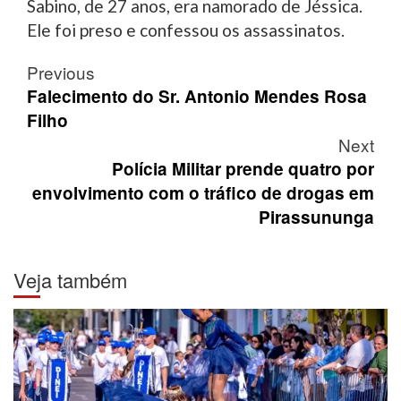
Sabino, de 27 anos, era namorado de Jéssica.
Ele foi preso e confessou os assassinatos.
Post
Previous
navigation
Falecimento do Sr. Antonio Mendes Rosa
Filho
Next
Polícia Militar prende quatro por
envolvimento com o tráfico de drogas em
Pirassununga
Veja também