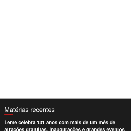
Matérias recentes
Leme celebra 131 anos com mais de um mês de
atrações gratuitas, inaugurações e grandes eventos