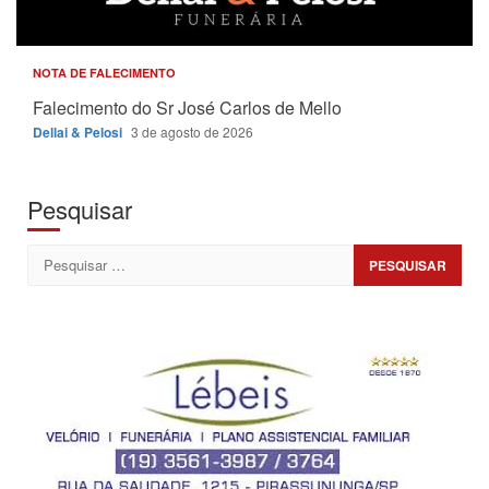
NOTA DE FALECIMENTO
Falecimento do Sr José Carlos de Mello
Dellai & Pelosi
3 de agosto de 2026
Pesquisar
Pesquisar
por: