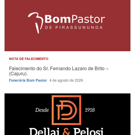
NOTA DE FALECIMENTO
Falecimento do Sr. Fernando Lazaro de Brito –
(Cajuru).
Funerária Bom Pastor
4 de agosto de 2026