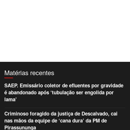
Matérias recentes
SAEP. Emissário coletor de efluentes por gravidade
é abandonado após ‘tubulação ser engolida por
lama’
Criminoso foragido da justiça de Descalvado, cai
nas mãos da equipe de ‘cana dura’ da PM de
Pirassununga