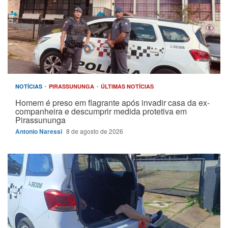
NOTÍCIAS
PIRASSUNUNGA
ÚLTIMAS NOTÍCIAS
Homem é preso em flagrante após invadir casa da ex-
companheira e descumprir medida protetiva em
Pirassununga
Antonio Naressi
8 de agosto de 2026