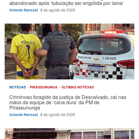
abandonado após ‘tubulação ser engolida por lama’
Antonio Naressi
8 de agosto de 2026
NOTÍCIAS
PIRASSUNUNGA
ÚLTIMAS NOTÍCIAS
Criminoso foragido da justiça de Descalvado, cai nas
mãos da equipe de ‘cana dura’ da PM de
Pirassununga
Antonio Naressi
8 de agosto de 2026