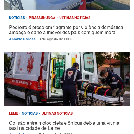
NOTÍCIAS
PIRASSUNUNGA
ÚLTIMAS NOTÍCIAS
Pedreiro é preso em flagrante por violência doméstica,
ameaça e dano a imóvel dos pais com quem mora
Antonio Naressi
8 de agosto de 2026
LEME
NOTÍCIAS
ÚLTIMAS NOTÍCIAS
Colisão entre motocicleta e ônibus deixa uma vítima
fatal na cidade de Leme