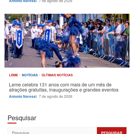
Antonio Naressi
7 de agosto de 2026
LEME
NOTÍCIAS
ÚLTIMAS NOTÍCIAS
Leme celebra 131 anos com mais de um mês de
atrações gratuitas, inaugurações e grandes eventos
Antonio Naressi
7 de agosto de 2026
Pesquisar
Pesquisar