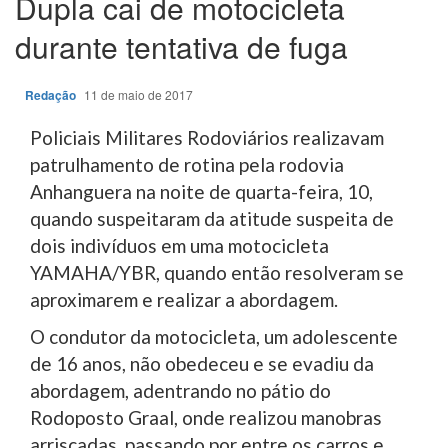
Dupla cai de motocicleta
durante tentativa de fuga
Redação
11 de maio de 2017
Policiais Militares Rodoviários realizavam
patrulhamento de rotina pela rodovia
Anhanguera na noite de quarta-feira, 10,
quando suspeitaram da atitude suspeita de
dois indivíduos em uma motocicleta
YAMAHA/YBR, quando então resolveram se
aproximarem e realizar a abordagem.
O condutor da motocicleta, um adolescente
de 16 anos, não obedeceu e se evadiu da
abordagem, adentrando no pátio do
Rodoposto Graal, onde realizou manobras
arriscadas, passando por entre os carros e