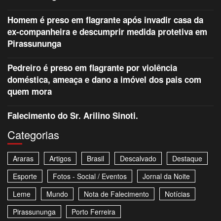
Homem é preso em flagrante após invadir casa da
ex-companheira e descumprir medida protetiva em
Pirassununga
Pedreiro é preso em flagrante por violência
doméstica, ameaça e dano a imóvel dos pais com
quem mora
Falecimento do Sr. Arilino Sinoti.
Categorias
Araras
Artigos
Brasil
Descalvado
Destaque
Esporte
Fotos - Social / Eventos
Jornal da Noite
Leme
Mundo
Nota de Falecimento
Notícias
Pirassununga
Porto Ferreira