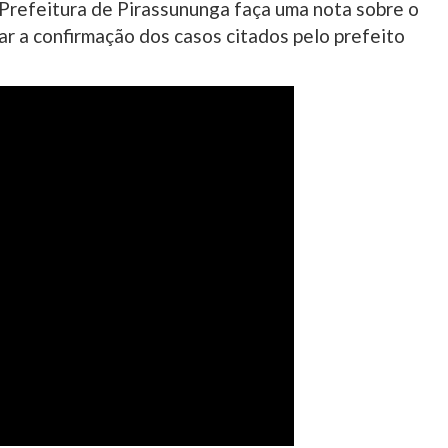
 Prefeitura de Pirassununga faça uma nota sobre o
ar a confirmação dos casos citados pelo prefeito