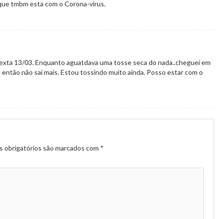
 que tmbm esta com o Corona-virus.
exta 13/03. Enquanto aguatdava uma tosse seca do nada..cheguei em
então não sai mais. Estou tossindo muito ainda. Posso estar com o
 obrigatórios são marcados com
*