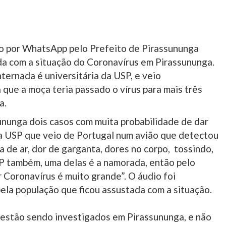
do por WhatsApp pelo Prefeito de Pirassununga
a com a situação do Coronavírus em Pirassununga.
ternada é universitária da USP, e veio
que a moça teria passado o vírus para mais três
a.
sununga dois casos com muita probabilidade de dar
a USP que veio de Portugal num avião que detectou
a de ar, dor de garganta, dores no corpo, tossindo,
SP também, uma delas é a namorada, então pelo
r Coronavírus é muito grande”. O áudio foi
la população que ficou assustada com a situação.
 estão sendo investigados em Pirassununga, e não