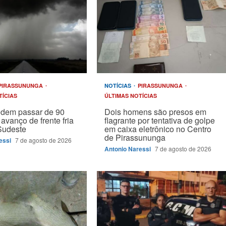
PIRASSUNUNGA
NOTÍCIAS
PIRASSUNUNGA
TÍCIAS
ÚLTIMAS NOTÍCIAS
odem passar de 90
Dois homens são presos em
avanço de frente fria
flagrante por tentativa de golpe
Sudeste
em caixa eletrônico no Centro
de Pirassununga
essi
7 de agosto de 2026
Antonio Naressi
7 de agosto de 2026