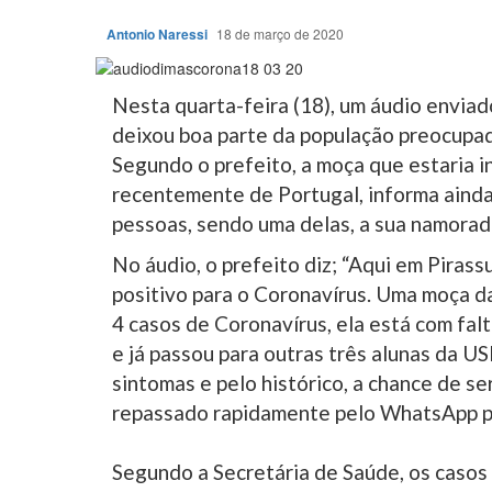
Antonio Naressi
18 de março de 2020
Nesta quarta-feira (18), um áudio envia
deixou boa parte da população preocupad
Segundo o prefeito, a moça que estaria in
recentemente de Portugal, informa ainda 
pessoas, sendo uma delas, a sua namorad
No áudio, o prefeito diz; “Aqui em Piras
positivo para o Coronavírus. Uma moça d
4 casos de Coronavírus, ela está com falt
e já passou para outras três alunas da U
sintomas e pelo histórico, a chance de se
repassado rapidamente pelo WhatsApp pe
Segundo a Secretária de Saúde, os casos