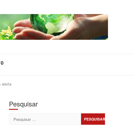
TO
 alerta
Pesquisar
Pesquisar
por: