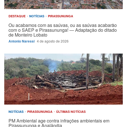
DESTAQUE
NOTÍCIAS
PIRASSUNUNGA
Ou acabamos com as saúvas, ou as saúvas acabarão
com o SAEP e Pirassununga! — Adaptação do ditado
de Monteiro Lobato
Antonio Naressi
4 de agosto de 2026
NOTÍCIAS
PIRASSUNUNGA
ÚLTIMAS NOTÍCIAS
PM Ambiental age contra infrações ambientais em
Pirassununga e Analândia