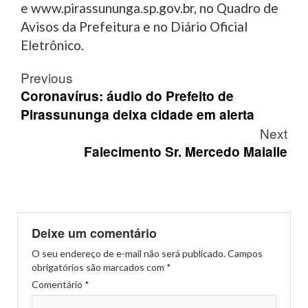
e www.pirassununga.sp.gov.br, no Quadro de
Avisos da Prefeitura e no Diário Oficial
Eletrônico.
Post
Previous
navigation
Coronavírus: áudio do Prefeito de
Pirassununga deixa cidade em alerta
Next
Falecimento Sr. Mercedo Maialle
Deixe um comentário
O seu endereço de e-mail não será publicado.
Campos
obrigatórios são marcados com
*
Comentário
*