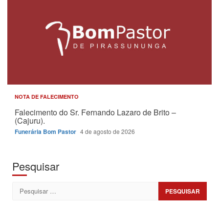
NOTA DE FALECIMENTO
Falecimento do Sr. Fernando Lazaro de Brito –
(Cajuru).
Funerária Bom Pastor
4 de agosto de 2026
Pesquisar
Pesquisar
por: