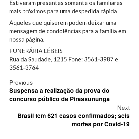
Estiveram presentes somente os familiares
mais próximos para uma despedida rápida.
Aqueles que quiserem podem deixar uma
mensagem de condolências para a família em
nossa página.
FUNERÁRIA LÉBEIS
Rua da Saudade, 1215 Fone: 3561-3987 e
3561-3764
Post
Previous
navigation
Suspensa a realização da prova do
concurso público de Pirassununga
Next
Brasil tem 621 casos confirmados; seis
mortes por Covid-19