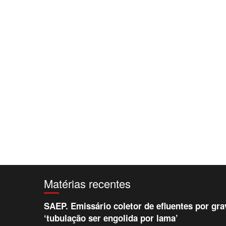
Matérias recentes
SAEP. Emissário coletor de efluentes por gr
‘tubulação ser engolida por lama’