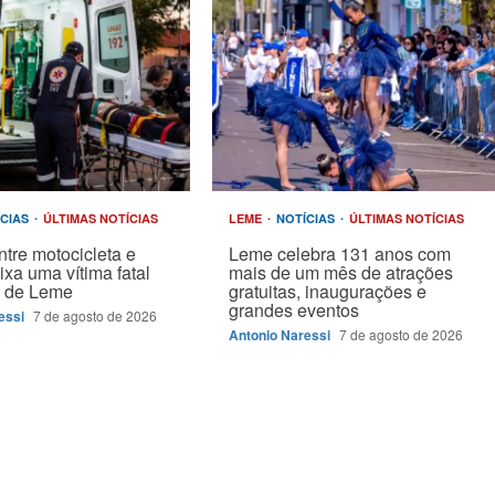
ÍCIAS
ÚLTIMAS NOTÍCIAS
LEME
NOTÍCIAS
ÚLTIMAS NOTÍCIAS
ntre motocicleta e
Leme celebra 131 anos com
ixa uma vítima fatal
mais de um mês de atrações
e de Leme
gratuitas, inaugurações e
grandes eventos
essi
7 de agosto de 2026
Antonio Naressi
7 de agosto de 2026