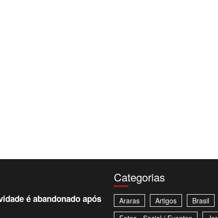
Categorias
avidade é abandonado após
Araras
Artigos
Brasil