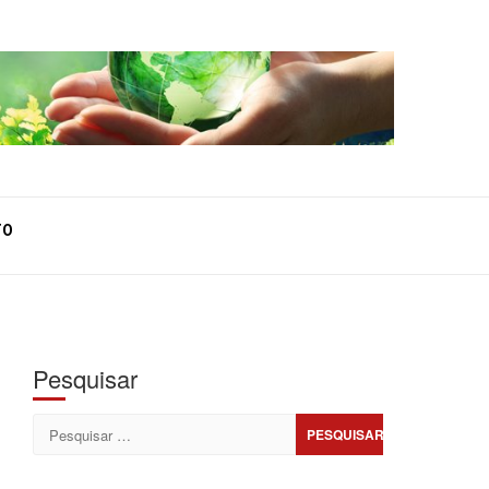
TO
Pesquisar
Pesquisar
por: