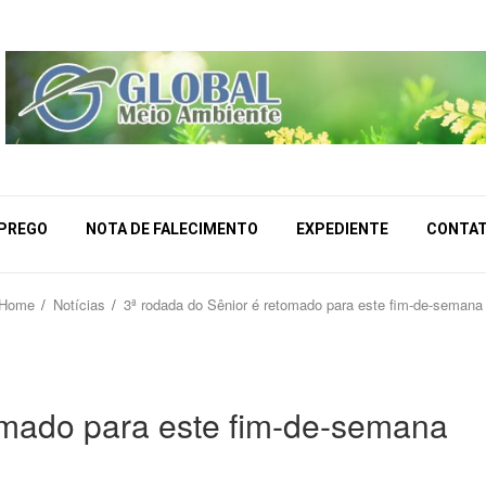
MPREGO
NOTA DE FALECIMENTO
EXPEDIENTE
CONTA
Home
Notícias
3ª rodada do Sênior é retomado para este fim-de-semana
omado para este fim-de-semana