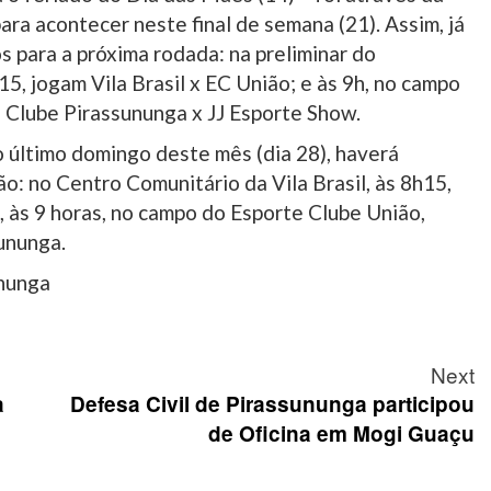
ara acontecer neste final de semana (21). Assim, já
 para a próxima rodada: na preliminar do
15, jogam Vila Brasil x EC União; e às 9h, no campo
e Clube Pirassununga x JJ Esporte Show.
 o último domingo deste mês (dia 28), haverá
ão: no Centro Comunitário da Vila Brasil, às 8h15,
, às 9 horas, no campo do Esporte Clube União,
ununga.
ununga
Next
a
Defesa Civil de Pirassununga participou
de Oficina em Mogi Guaçu