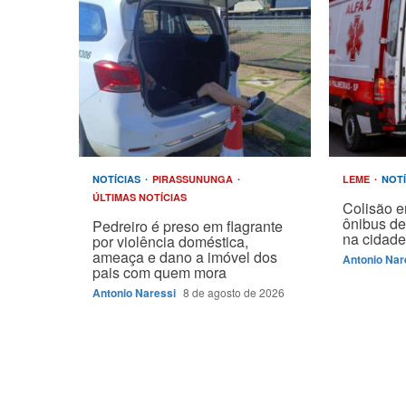
NOTÍCIAS
PIRASSUNUNGA
LEME
NOT
ÚLTIMAS NOTÍCIAS
Colisão e
ônibus de
Pedreiro é preso em flagrante
na cidad
por violência doméstica,
ameaça e dano a imóvel dos
Antonio Nar
pais com quem mora
Antonio Naressi
8 de agosto de 2026