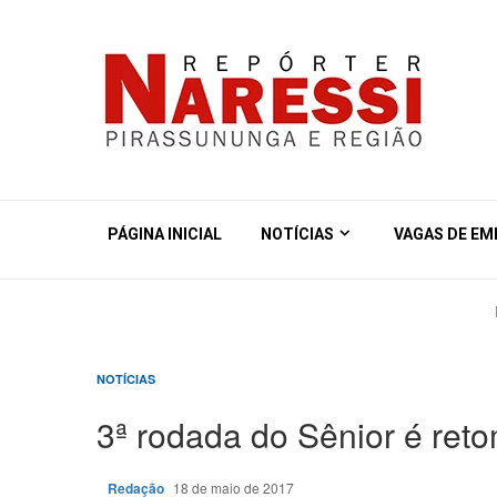
PÁGINA INICIAL
NOTÍCIAS
VAGAS DE E
NOTÍCIAS
3ª rodada do Sênior é ret
Redação
18 de maio de 2017