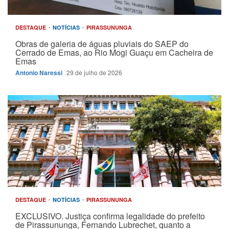
DESTAQUE
NOTÍCIAS
PIRASSUNUNGA
Obras de galeria de águas pluviais do SAEP do
Cerrado de Emas, ao Rio Mogi Guaçu em Cacheira de
Emas
Antonio Naressi
29 de julho de 2026
DESTAQUE
NOTÍCIAS
PIRASSUNUNGA
EXCLUSIVO. Justiça confirma legalidade do prefeito
de Pirassununga, Fernando Lubrechet, quanto a