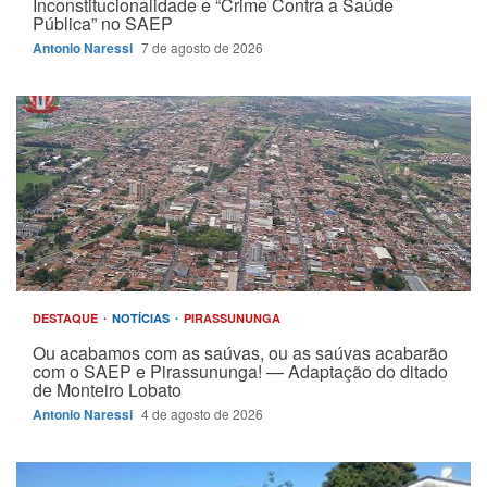
Inconstitucionalidade e “Crime Contra a Saúde
Pública” no SAEP
Antonio Naressi
7 de agosto de 2026
DESTAQUE
NOTÍCIAS
PIRASSUNUNGA
Ou acabamos com as saúvas, ou as saúvas acabarão
com o SAEP e Pirassununga! — Adaptação do ditado
de Monteiro Lobato
Antonio Naressi
4 de agosto de 2026