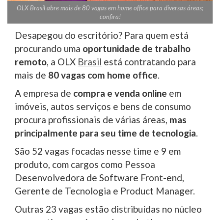
OLX Brasil abre mais de 80 vagas em home office para diversas áreas;
confira!
Desapegou do escritório? Para quem está
procurando uma
oportunidade de trabalho
remoto
, a OLX
Brasil
está contratando para
mais de
80 vagas com home office
.
A empresa de
compra e venda online
em
imóveis, autos serviços e bens de consumo
procura profissionais de várias áreas,
mas
principalmente para seu time de tecnologia
.
São 52 vagas focadas nesse time e 9 em
produto, com cargos como Pessoa
Desenvolvedora de Software Front-end,
Gerente de Tecnologia e Product Manager.
Outras 23 vagas estão distribuídas no núcleo