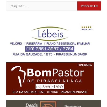
Pesquisar
por: