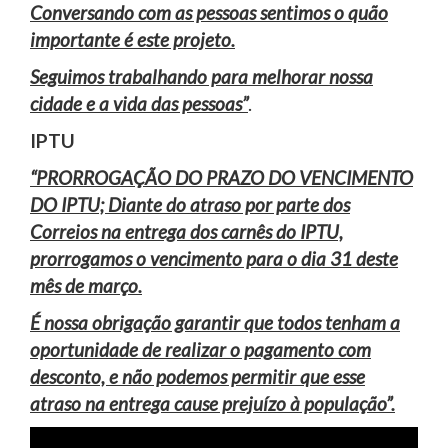
Conversando com as pessoas sentimos o quão
importante é este projeto.
Seguimos trabalhando para melhorar nossa
cidade e a vida das pessoas”
.
IPTU
“PRORROGAÇÃO DO PRAZO DO VENCIMENTO
DO IPTU; Diante do atraso por parte dos
Correios na entrega dos carnês do IPTU,
prorrogamos o vencimento para o dia 31 deste
mês de março.
É nossa obrigação garantir que todos tenham a
oportunidade de realizar o pagamento com
desconto, e não podemos permitir que esse
atraso na entrega cause prejuízo à população”.