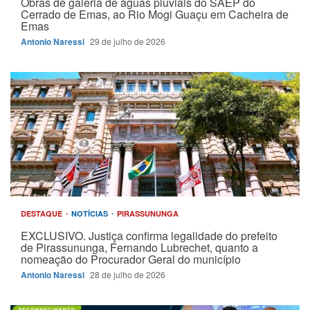
Obras de galeria de águas pluviais do SAEP do
Cerrado de Emas, ao Rio Mogi Guaçu em Cacheira de
Emas
Antonio Naressi
29 de julho de 2026
DESTAQUE
NOTÍCIAS
PIRASSUNUNGA
EXCLUSIVO. Justiça confirma legalidade do prefeito
de Pirassununga, Fernando Lubrechet, quanto a
nomeação do Procurador Geral do município
Antonio Naressi
28 de julho de 2026