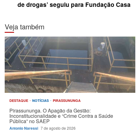
de drogas’ seguiu para Fundação Casa
Veja também
DESTAQUE
NOTÍCIAS
PIRASSUNUNGA
Pirassununga. O Apagão da Gestão:
Inconstitucionalidade e “Crime Contra a Saúde
Pública” no SAEP
Antonio Naressi
7 de agosto de 2026