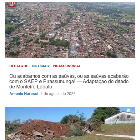
DESTAQUE
NOTÍCIAS
PIRASSUNUNGA
Ou acabamos com as saúvas, ou as saúvas acabarão
com o SAEP e Pirassununga! — Adaptação do ditado
de Monteiro Lobato
Antonio Naressi
4 de agosto de 2026