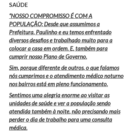
SAÚDE
“NOSSO COMPROMISSO É COM A
POPULAÇÃO; Desde que assumimos a
Prefeitura, Paulinho e eu temos enfrentado
diversos desafios e trabalhado muito para a
colocar a casa em ordem. E, também para
cumprir nosso Plano de Governo.
Sim, porque diferente de outros, o que falamos
nós cumprimos e o atendimento médico noturno
nos bairros está em pleno funcionamento.
Sentimos uma alegria enorme ao visitar as
unidades de saúde e ver a população sendo
atendida também à noite, não precisando mais
perder o dia de trabalho para uma consulta
médica.