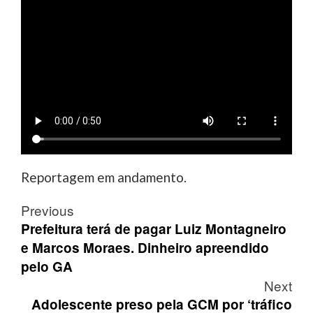
Reportagem em andamento.
Post
Previous
navigation
Prefeitura terá de pagar Luiz Montagneiro
e Marcos Moraes. Dinheiro apreendido
pelo GA
Next
Adolescente preso pela GCM por ‘tráfico