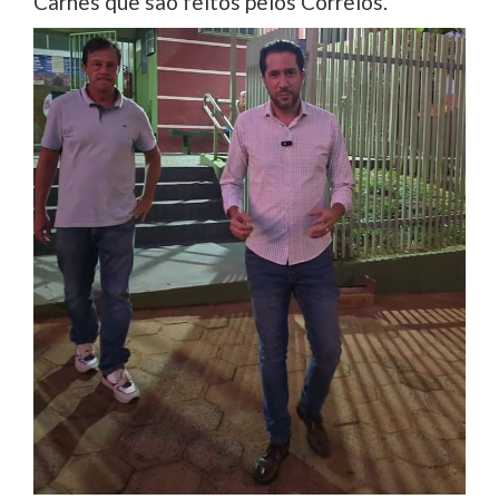
Carnês que são feitos pelos Correios.