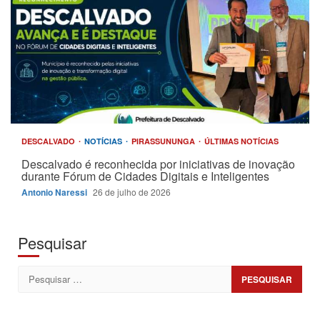
DESCALVADO
NOTÍCIAS
PIRASSUNUNGA
ÚLTIMAS NOTÍCIAS
Descalvado é reconhecida por iniciativas de inovação
durante Fórum de Cidades Digitais e Inteligentes
Antonio Naressi
26 de julho de 2026
Pesquisar
Pesquisar
por: