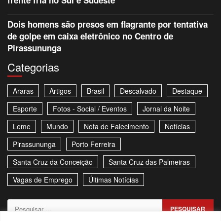
frente fria no Sul e Sudeste
Dois homens são presos em flagrante por tentativa
de golpe em caixa eletrônico no Centro de
Pirassununga
Categorias
Araras
Artigos
Brasil
Descalvado
Destaque
Esporte
Fotos - Social / Eventos
Jornal da Noite
Leme
Mundo
Nota de Falecimento
Notícias
Pirassununga
Porto Ferreira
Santa Cruz da Conceição
Santa Cruz das Palmeiras
Vagas de Emprego
Últimas Notícias
Pesquisar
por: