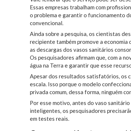
Essas empresas trabalham com profissiona
o problema e garantir o funcionamento do 
convencional.
Ainda sobre a pesquisa, os cientistas de
recipiente também promove a economia d
as descargas dos vasos sanitários consom
Os pesquisadores afirmam que, com a nova
água na Terra e garantir que esse recurs
Apesar dos resultados satisfatórios, os 
escala. Isso porque o modelo confeccio
privada comum, dessa forma, ninguém con
Por esse motivo, antes do vaso sanitário
inteligentes, os pesquisadores precisarão
em testes reais.