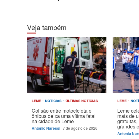
Veja também
LEME
NOTÍCIAS
ÚLTIMAS NOTÍCIAS
LEME
NOT
Colisão entre motocicleta e
Leme cel
ônibus deixa uma vítima fatal
mais de 
na cidade de Leme
gratuitas
grandes 
Antonio Naressi
7 de agosto de 2026
Antonio Nar