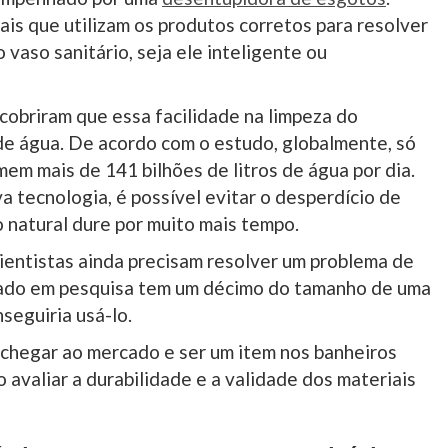
is que utilizam os produtos corretos para resolver
vaso sanitário, seja ele inteligente ou
scobriram que essa facilidade na limpeza do
e água. De acordo com o estudo, globalmente, só
em mais de 141 bilhões de litros de água por dia.
 tecnologia, é possível evitar o desperdício de
o natural dure por muito mais tempo.
cientistas ainda precisam resolver um problema de
nado em pesquisa tem um décimo do tamanho de uma
seguiria usá-lo.
 chegar ao mercado e ser um item nos banheiros
 avaliar a durabilidade e a validade dos materiais