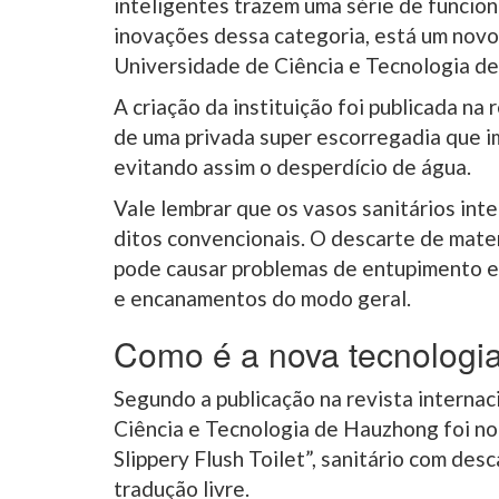
inteligentes trazem uma série de funciona
inovações dessa categoria, está um nov
Universidade de Ciência e Tecnologia d
A criação da instituição foi publicada na 
de uma privada super escorregadia que i
evitando assim o desperdício de água.
Vale lembrar que os vasos sanitários in
ditos convencionais. O descarte de mater
pode causar problemas de entupimento 
e encanamentos do modo geral.
Como é a nova tecnologi
Segundo a publicação na revista internac
Ciência e Tecnologia de Hauzhong foi n
Slippery Flush Toilet”, sanitário com des
tradução livre.