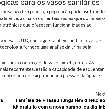
ógicas para os vasos sanitários
inesa não fica pronta, a população pode usufruir de
ualmente, as marcas orientais são as que dominam o
eletrônicas que oferecem funcionalidades ao
aponesa TOTO, consegue também medir o nível de
tecnologia fornece uma análise da urina pela
am com a confecção de vasos inteligentes. As
 mais recorrentes, estão a capacidade de esquentar
s, controlar a descarga, mudar a pressão da água e
Next
es
Famílias de Pirassununga têm direito ao
kit gratuito com a nova parabólica digital;