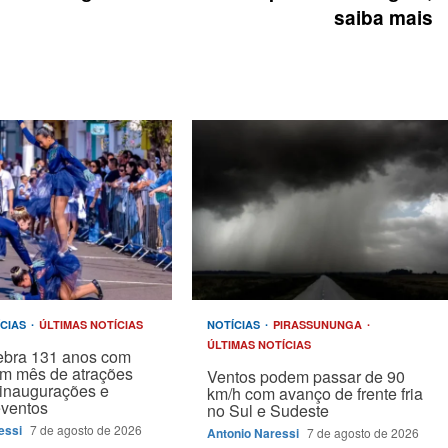
saiba mais
ÍCIAS
ÚLTIMAS NOTÍCIAS
NOTÍCIAS
PIRASSUNUNGA
ÚLTIMAS NOTÍCIAS
ebra 131 anos com
um mês de atrações
Ventos podem passar de 90
, inaugurações e
km/h com avanço de frente fria
eventos
no Sul e Sudeste
essi
7 de agosto de 2026
Antonio Naressi
7 de agosto de 2026