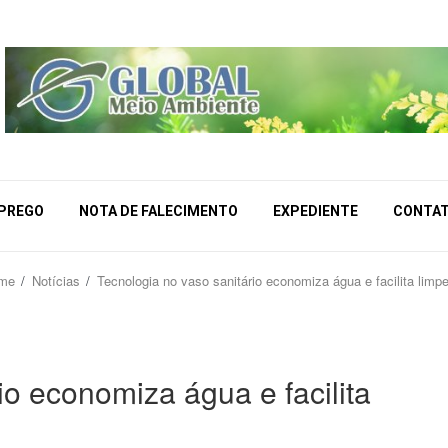
MPREGO
NOTA DE FALECIMENTO
EXPEDIENTE
CONTA
me
Notícias
Tecnologia no vaso sanitário economiza água e facilita limp
io economiza água e facilita