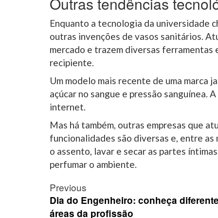
Outras tendências tecnol
Enquanto a tecnologia da universidade ch
outras invenções de vasos sanitários. At
mercado e trazem diversas ferramentas 
recipiente.
Um modelo mais recente de uma marca j
açúcar no sangue e pressão sanguínea. A 
internet.
Mas há também, outras empresas que atu
funcionalidades são diversas e, entre as
o assento, lavar e secar as partes íntima
perfumar o ambiente.
Post
Previous
navigation
Dia do Engenheiro: conheça diferent
áreas da profissão