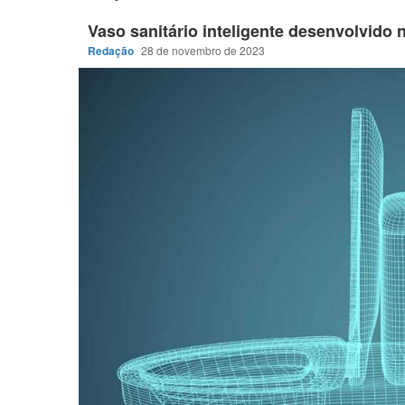
Vaso sanitário inteligente desenvolvido n
Redação
28 de novembro de 2023