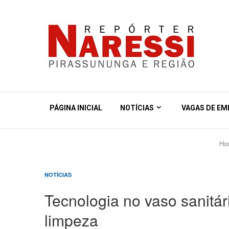
PÁGINA INICIAL
NOTÍCIAS
VAGAS DE E
Ho
NOTÍCIAS
Tecnologia no vaso sanitár
limpeza