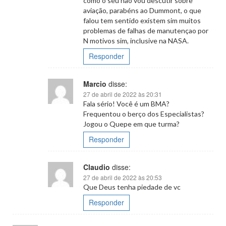
como o seu não vou descutir sobre
aviação, parabéns ao Dummont, o que
falou tem sentido existem sim muitos
problemas de falhas de manutençao por
N motivos sim, inclusive na NASA.
Responder
Marcio
disse:
27 de abril de 2022 às 20:31
Fala sério! Você é um BMA?
Frequentou o berço dos Especialistas?
Jogou o Quepe em que turma?
Responder
Claudio
disse:
27 de abril de 2022 às 20:53
Que Deus tenha piedade de vc
Responder