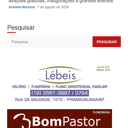
atrações gratuitas, inaugurações e grandes eventos
Antonio Naressi
7 de agosto de 2026
Pesquisar
Pesquisar
por: