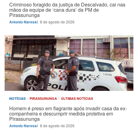
Criminoso foragido da justiça de Descalvado, cai nas
mãos da equipe de ‘cana dura’ da PM de
Pirassununga
Antonio Naressi
8 de agosto de 2026
NOTÍCIAS
PIRASSUNUNGA
ÚLTIMAS NOTÍCIAS
Homem é preso em flagrante após invadir casa da ex-
companheira e descumprir medida protetiva em
Pirassununga
Antonio Naressi
8 de agosto de 2026