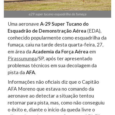
a29 super tucano esquadrilha da fumaça
Uma aeronave
A-29 Super Tucano do
Esquadrão de Demonstração Aérea
(EDA),
conhecido popularmente como esquadrilha da
fumaça, caiu na tarde desta quarta-feira, 27,
em área da
Academia da Força Aérea
em
Pirassununga
/SP, após ter apresentado
problemas técnicos em sua decolagem da
pista da
AFA
.
Informações não oficiais diz que o Capitão
AFA Moreno que estava no comando da
aeronave ao detectar a situação tentou
retornar para pista, mas, como não conseguiu
o êxito e, diante o início da queda livre o