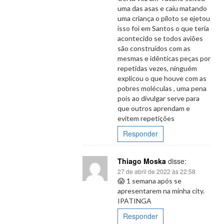
uma das asas e caiu matando
uma criança o piloto se ejetou
isso foi em Santos o que teria
acontecido se todos aviões
são construídos com as
mesmas e idênticas peças por
repetidas vezes, ninguém
explicou o que houve com as
pobres moléculas , uma pena
pois ao divulgar serve para
que outros aprendam e
evitem repetições
Responder
Thiago Moska
disse:
27 de abril de 2022 às 22:58
😱 1 semana após se
apresentarem na minha city.
IPATINGA
Responder