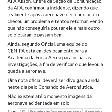
AFA Ailson, Chefe da Seção de Comunicação
da AFA, confirmou a incidente, dizendo que
realmente após a aeronave decolar o piloto
checou um problema e tentou retornar, vendo
que não conseguiria pousar ele e mais outro
se ejetaram e passam bem.
Ainda, segundo Oficial, uma equipe do
CENIPA está em deslocamento para a
Academia da Força Aérea para iniciar as
investigações, a fim de verificar o que levou a
queda a aeronave.
Uma nota oficial deverá ser divulgada ainda
neste dia pelo Comando de Aeronáutica.
Não existem até o momento imagens da
aeronave acidentada em solo.
Tags:
AFA
Esquadrão de Demonstração Aérea
Esquadrilha