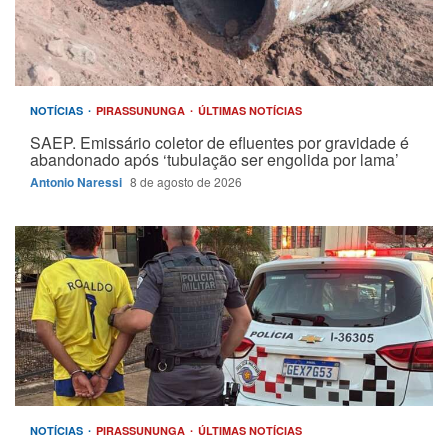
NOTÍCIAS
PIRASSUNUNGA
ÚLTIMAS NOTÍCIAS
SAEP. Emissário coletor de efluentes por gravidade é
abandonado após ‘tubulação ser engolida por lama’
Antonio Naressi
8 de agosto de 2026
NOTÍCIAS
PIRASSUNUNGA
ÚLTIMAS NOTÍCIAS