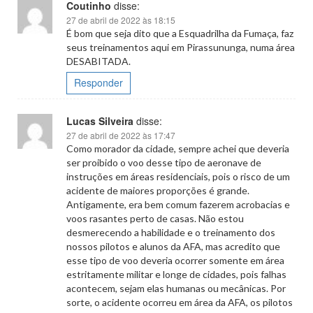
Coutinho
disse:
27 de abril de 2022 às 18:15
É bom que seja dito que a Esquadrilha da Fumaça, faz
seus treinamentos aqui em Pirassununga, numa área
DESABITADA.
Responder
Lucas Silveira
disse:
27 de abril de 2022 às 17:47
Como morador da cidade, sempre achei que deveria
ser proibido o voo desse tipo de aeronave de
instruções em áreas residenciais, pois o risco de um
acidente de maiores proporções é grande.
Antigamente, era bem comum fazerem acrobacias e
voos rasantes perto de casas. Não estou
desmerecendo a habilidade e o treinamento dos
nossos pilotos e alunos da AFA, mas acredito que
esse tipo de voo deveria ocorrer somente em área
estritamente militar e longe de cidades, pois falhas
acontecem, sejam elas humanas ou mecânicas. Por
sorte, o acidente ocorreu em área da AFA, os pilotos