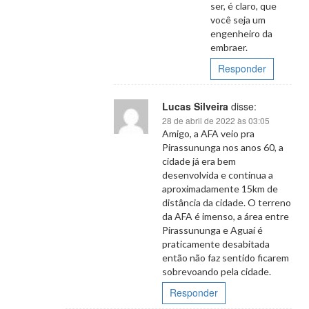
ser, é claro, que
você seja um
engenheiro da
embraer.
Responder
Lucas Silveira
disse:
28 de abril de 2022 às 03:05
Amigo, a AFA veio pra
Pirassununga nos anos 60, a
cidade já era bem
desenvolvida e continua a
aproximadamente 15km de
distância da cidade. O terreno
da AFA é imenso, a área entre
Pirassununga e Aguaí é
praticamente desabitada
então não faz sentido ficarem
sobrevoando pela cidade.
Responder