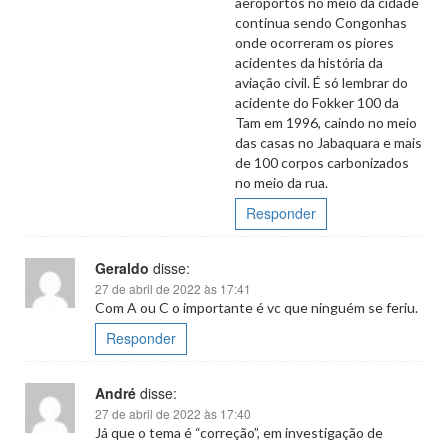
aeroportos no meio da cidade
continua sendo Congonhas
onde ocorreram os piores
acidentes da história da
aviação civil. É só lembrar do
acidente do Fokker 100 da
Tam em 1996, caindo no meio
das casas no Jabaquara e mais
de 100 corpos carbonizados
no meio da rua.
Responder
Geraldo
disse:
27 de abril de 2022 às 17:41
Com A ou C o importante é vc que ninguém se feriu.
Responder
André
disse:
27 de abril de 2022 às 17:40
Já que o tema é “correção”, em investigação de