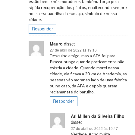
estão bem e nós moradores também. Torço pela
rápida recuperação dos pilotos, enaltecendo sempre
nossa Esquadrilha da Fumaça, símbolo de nossa
cidade.
Responder
Mauro
disse:
27 de abril de 2022 às 19:16
Desculpe amigo, mas a AFA foi para
Pirassununga quando praticamente não
existia a cidade. Quando morei nessa
cidade, ela ficava a 20 km da Academia, as
pessoas vão morar ao lado de uma fábrica
ou no caso, da AFA e depois querem
reclamar até do barulho.
Responder
Ari Millen da Silveira Filho
disse:
27 de abril de 2022 às 19:47
Verdade. Acho muita