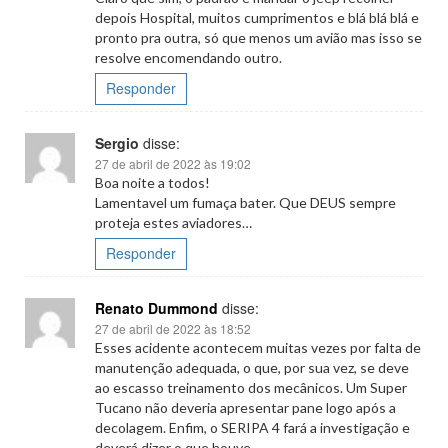
depois Hospital, muitos cumprimentos e blá blá blá e
pronto pra outra, só que menos um avião mas isso se
resolve encomendando outro.
Responder
Sergio
disse:
27 de abril de 2022 às 19:02
Boa noite a todos!
Lamentavel um fumaça bater. Que DEUS sempre
proteja estes aviadores…
Responder
Renato Dummond
disse:
27 de abril de 2022 às 18:52
Esses acidente acontecem muitas vezes por falta de
manutenção adequada, o que, por sua vez, se deve
ao escasso treinamento dos mecânicos. Um Super
Tucano não deveria apresentar pane logo após a
decolagem. Enfim, o SERIPA 4 fará a investigação e
deverá dizer o que houve.