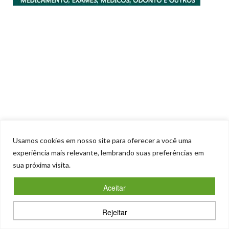
Usamos cookies em nosso site para oferecer a você uma
experiência mais relevante, lembrando suas preferências em
sua próxima visita.
Aceitar
Matérias recentes
Rejeitar
SAEP. Emissário coletor de efluentes por gravidade