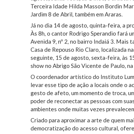
Terceira Idade Hilda Masson Bordin Mar
Jardim 8 de Abril, também em Araras.
Já no dia 14 de agosto, quinta-feira, a 
Às 8h, o cantor Rodrigo Sperandio fará 
Avenida 9, nº 2, no bairro Indaiá 3. Mais
Casa de Repouso Rio Claro, localizada na
seguinte, 15 de agosto, sexta-feira, às
show no Abrigo São Vicente de Paulo, na 
O coordenador artístico do Instituto Lum
levar esse tipo de ação a locais onde o a
gesto de afeto, um momento de troca, uma
poder de reconectar as pessoas com suas
ambientes onde muitas vezes prevalecem o
Criado para aproximar a arte de quem ma
democratização do acesso cultural, ofer