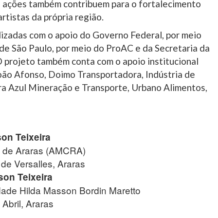
As ações também contribuem para o fortalecimento
artistas da própria região.
ilizadas com o apoio do Governo Federal, por meio
de São Paulo, por meio do ProAC e da Secretaria da
 O projeto também conta com o apoio institucional
oão Afonso, Doimo Transportadora, Indústria de
rra Azul Mineração e Transporte, Urbano Alimentos,
son Teixeira
s de Araras (AMCRA)
de Versalles, Araras
son Teixeira
dade Hilda Masson Bordin Maretto
Abril, Araras