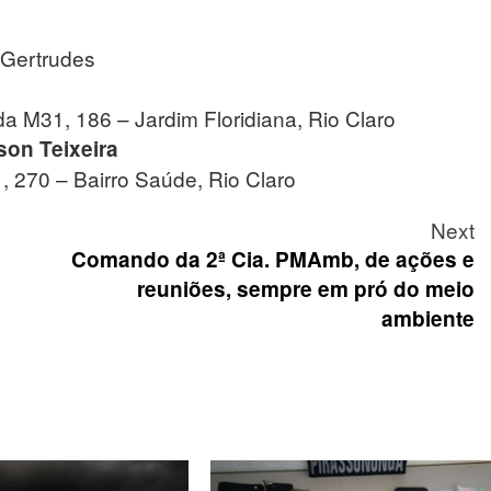
 Gertrudes
 M31, 186 – Jardim Floridiana, Rio Claro
son Teixeira
, 270 – Bairro Saúde, Rio Claro
Next
Comando da 2ª Cia. PMAmb, de ações e
reuniões, sempre em pró do meio
ambiente