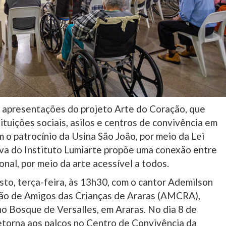
 apresentações do projeto Arte do Coração, que
tituições sociais, asilos e centros de convivência em
 o patrocínio da Usina São João, por meio da Lei
tiva do Instituto Lumiarte propõe uma conexão entre
nal, por meio da arte acessível a todos.
sto, terça-feira, às 13h30, com o cantor Ademilson
ção de Amigos das Crianças de Araras (AMCRA),
 no Bosque de Versalles, em Araras. No dia 8 de
 retorna aos palcos no Centro de Convivência da