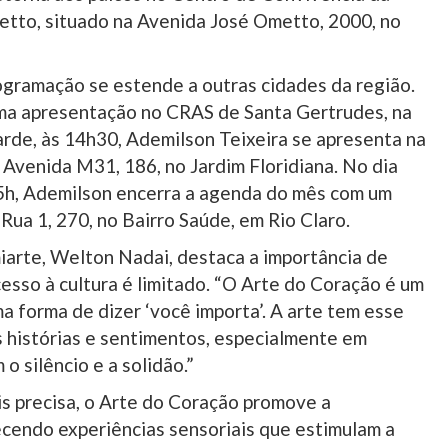
etto, situado na Avenida José Ometto, 2000, no
programação se estende a outras cidades da região.
uma apresentação no CRAS de Santa Gertrudes, na
 tarde, às 14h30, Ademilson Teixeira se apresenta na
 Avenida M31, 186, no Jardim Floridiana. No dia
 15h, Ademilson encerra a agenda do mês com um
Rua 1, 270, no Bairro Saúde, em Rio Claro.
iarte, Welton Nadai, destaca a importância de
cesso à cultura é limitado. “O Arte do Coração é um
 forma de dizer ‘você importa’. A arte tem esse
 histórias e sentimentos, especialmente em
 silêncio e a solidão.”
is precisa, o Arte do Coração promove a
ecendo experiências sensoriais que estimulam a