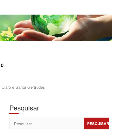
TO
 Claro e Santa Gertrudes
Pesquisar
Pesquisar
por: