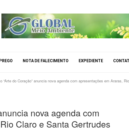
MPREGO
NOTA DE FALECIMENTO
EXPEDIENTE
CONTA
to “Arte do Coração” anuncia nova agenda com apresentações em Araras, Rio
 anuncia nova agenda com
Rio Claro e Santa Gertrudes