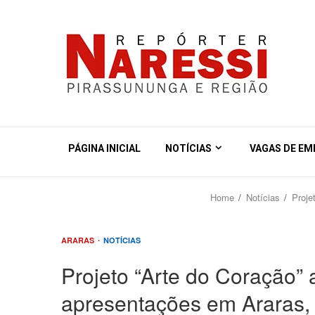
PÁGINA INICIAL
NOTÍCIAS
VAGAS DE E
Home
Notícias
Proje
ARARAS
NOTÍCIAS
Projeto “Arte do Coração”
apresentações em Araras, 