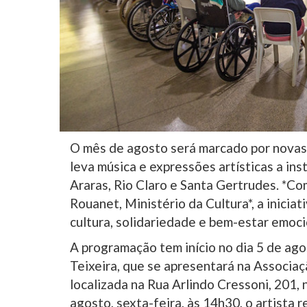
O mês de agosto será marcado por novas
leva música e expressões artísticas a ins
Araras, Rio Claro e Santa Gertrudes. *Com
Rouanet, Ministério da Cultura*, a inicia
cultura, solidariedade e bem-estar emocio
A programação tem início no dia 5 de ago
Teixeira, que se apresentará na Associa
localizada na Rua Arlindo Cressoni, 201,
agosto, sexta-feira, às 14h30, o artista