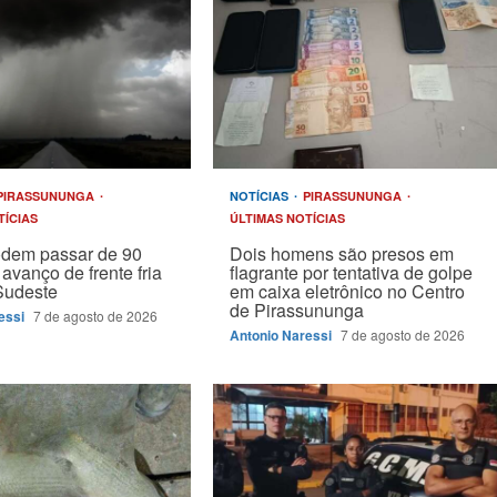
PIRASSUNUNGA
NOTÍCIAS
PIRASSUNUNGA
TÍCIAS
ÚLTIMAS NOTÍCIAS
odem passar de 90
Dois homens são presos em
avanço de frente fria
flagrante por tentativa de golpe
Sudeste
em caixa eletrônico no Centro
de Pirassununga
essi
7 de agosto de 2026
Antonio Naressi
7 de agosto de 2026