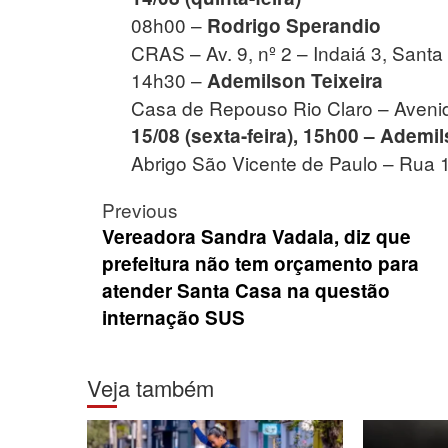
08h00 –
Rodrigo Sperandio
CRAS – Av. 9, nº 2 – Indaiá 3, Santa
14h30 –
Ademilson Teixeira
Casa de Repouso Rio Claro – Avenida
15/08 (sexta-feira), 15h00 – Ademil
Abrigo São Vicente de Paulo – Rua 1
Post
Previous
navigation
Vereadora Sandra Vadala, diz que
prefeitura não tem orçamento para
atender Santa Casa na questão
internação SUS
Veja também