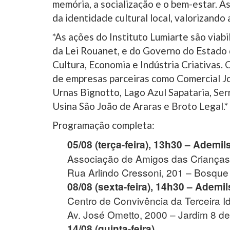
memória, a socialização e o bem-estar. 
da identidade cultural local, valorizando 
*As ações do Instituto Lumiarte são viab
da Lei Rouanet, e do Governo do Estado 
Cultura, Economia e Indústria Criativas.
de empresas parceiras como Comercial J
Urnas Bignotto, Lago Azul Sapataria, Se
Usina São João de Araras e Broto Legal.*
Programação completa:
05/08 (terça-feira), 13h30 – Ademil
Associação de Amigos das Criança
Rua Arlindo Cressoni, 201 – Bosque 
08/08 (sexta-feira), 14h30 – Ademil
Centro de Convivência da Terceira I
Av. José Ometto, 2000 – Jardim 8 de 
14/08 (quinta-feira)