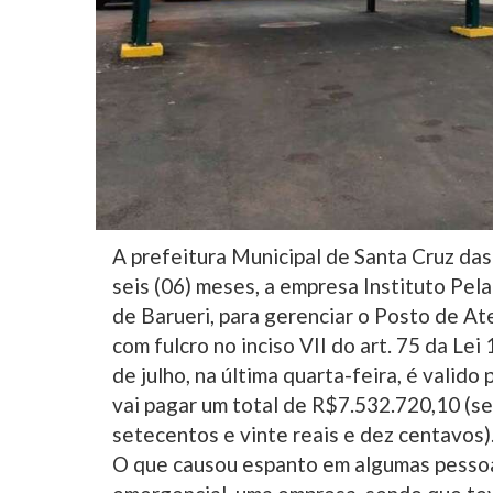
A prefeitura Municipal de Santa Cruz das
seis (06) meses, a empresa Instituto Pe
de Barueri, para gerenciar o Posto de A
com fulcro no inciso VII do art. 75 da Lei
de julho, na última quarta-feira, é valido
vai pagar um total de R$7.532.720,10 (set
setecentos e vinte reais e dez centavos)
O que causou espanto em algumas pessoas