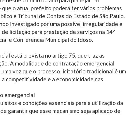
 desde o início do ano para planejar tal
é que o atual prefeito poderá ter vários problemas
blico e Tribunal de Contas do Estado de São Paulo.
ndo investigado por uma possível irregularidade e
de licitação para prestação de serviços na 14º
ial e Conferencia Municipal do Idoso.
ial está prevista no artigo 75, que traz as
cação. A modalidade de contratação emergencial
uma vez que o processo licitatório tradicional é um
 a competitividade e a economicidade nas
ão emergencial
isitos e condições essenciais para a utilização da
 de garantir que esse mecanismo seja aplicado de