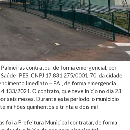
 Palmeiras contratou, de forma emergencial, por
la Saúde IPES, CNPJ 17.831.275/0001-70, da cidade
tendimento Imediato – PAI, de forma emergencial,
 14.133/2021. O contrato, que teve início no dia 23
 por seis meses. Durante este período, o município
e milhões quinhentos e trinta e dois mil
.
 foi a Prefeitura Municipal contratar, de forma