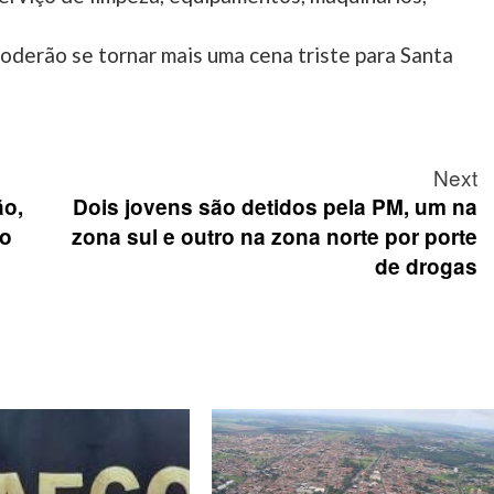
oderão se tornar mais uma cena triste para Santa
Next
ão,
Dois jovens são detidos pela PM, um na
do
zona sul e outro na zona norte por porte
de drogas