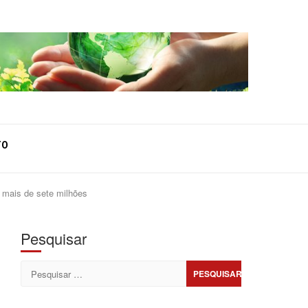
TO
r mais de sete milhões
Pesquisar
Pesquisar
por: