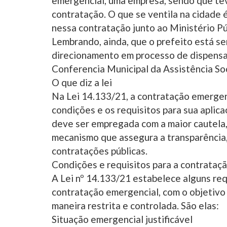
emergencial, uma empresa, sendo que teve
contratação. O que se ventila na cidade 
nessa contratação junto ao Ministério Pú
Lembrando, ainda, que o prefeito está se
direcionamento em processo de dispensa 
Conferencia Municipal da Assistência Soc
O que diz a lei
Na Lei 14.133/21, a contratação emergenc
condições e os requisitos para sua apli
deve ser empregada com a maior cautela, 
mecanismo que assegura a transparência,
contratações públicas.
Condições e requisitos para a contrataç
A Lei nº 14.133/21 estabelece alguns requ
contratação emergencial, com o objetivo
maneira restrita e controlada. São elas:
Situação emergencial justificável