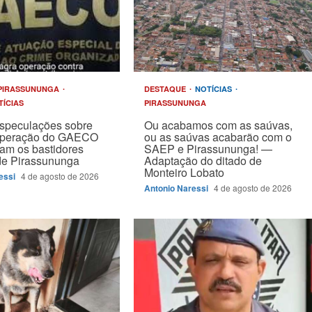
PIRASSUNUNGA
DESTAQUE
NOTÍCIAS
TÍCIAS
PIRASSUNUNGA
speculações sobre
Ou acabamos com as saúvas,
operação do GAECO
ou as saúvas acabarão com o
am os bastidores
SAEP e Pirassununga! —
 de Pirassununga
Adaptação do ditado de
Monteiro Lobato
essi
4 de agosto de 2026
Antonio Naressi
4 de agosto de 2026