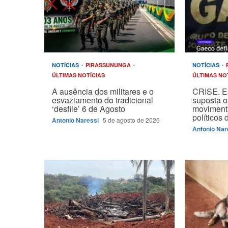
NOTÍCIAS
PIRASSUNUNGA
NOTÍCIAS
ÚLTIMAS NOTÍCIAS
ÚLTIMAS NO
A ausência dos militares e o
CRISE. E
esvaziamento do tradicional
suposta 
‘desfile’ 6 de Agosto
moviment
políticos
Antonio Naressi
5 de agosto de 2026
Antonio Nar