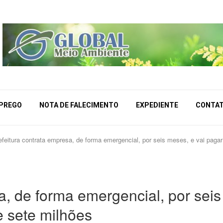
MPREGO
NOTA DE FALECIMENTO
EXPEDIENTE
CONTA
efeitura contrata empresa, de forma emergencial, por seis meses, e vai paga
a, de forma emergencial, por seis
e sete milhões