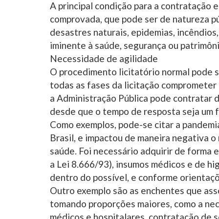
A principal condição para a contratação 
comprovada, que pode ser de natureza púb
desastres naturais, epidemias, incêndios
iminente à saúde, segurança ou patrimôni
Necessidade de agilidade
O procedimento licitatório normal pode s
todas as fases da licitação comprometer a
a Administração Pública pode contratar d
desde que o tempo de resposta seja um fa
Como exemplos, pode-se citar a pandemia
Brasil, e impactou de maneira negativa 
saúde. Foi necessário adquirir de forma e
a Lei 8.666/93), insumos médicos e de h
dentro do possível, e conforme orientaç
Outro exemplo são as enchentes que asso
tomando proporções maiores, como a nec
médicos e hospitalares, contratação de s