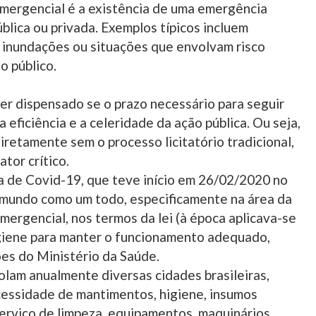
emergencial é a existência de uma emergência
lica ou privada. Exemplos típicos incluem
, inundações ou situações que envolvam risco
o público.
er dispensado se o prazo necessário para seguir
 eficiência e a celeridade da ação pública. Ou seja,
iretamente sem o processo licitatório tradicional,
tor crítico.
 de Covid-19, que teve início em 26/02/2020 no
o mundo como um todo, especificamente na área da
mergencial, nos termos da lei (à época aplicava-se
igiene para manter o funcionamento adequado,
ões do Ministério da Saúde.
lam anualmente diversas cidades brasileiras,
essidade de mantimentos, higiene, insumos
erviço de limpeza, equipamentos, maquinários,