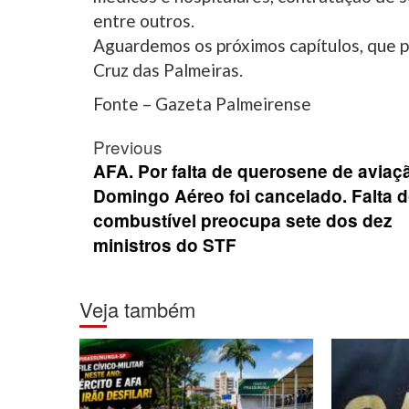
entre outros.
Aguardemos os próximos capítulos, que p
Cruz das Palmeiras.
Fonte – Gazeta Palmeirense
Post
Previous
navigation
AFA. Por falta de querosene de aviaç
Domingo Aéreo foi cancelado. Falta 
combustível preocupa sete dos dez
ministros do STF
Veja também