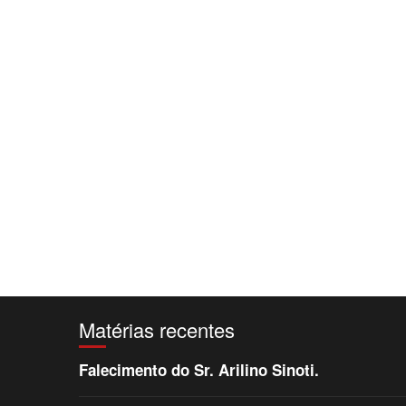
Matérias recentes
Falecimento do Sr. Arilino Sinoti.