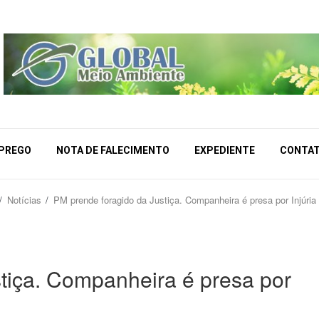
MPREGO
NOTA DE FALECIMENTO
EXPEDIENTE
CONTA
Notícias
PM prende foragido da Justiça. Companheira é presa por Injúria
tiça. Companheira é presa por