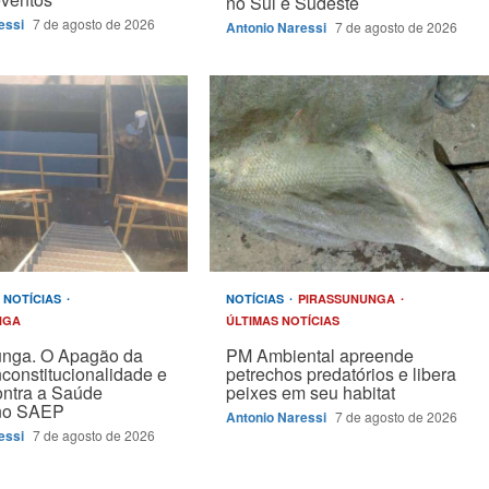
no Sul e Sudeste
essi
7 de agosto de 2026
Antonio Naressi
7 de agosto de 2026
NOTÍCIAS
NOTÍCIAS
PIRASSUNUNGA
NGA
ÚLTIMAS NOTÍCIAS
unga. O Apagão da
PM Ambiental apreende
nconstitucionalidade e
petrechos predatórios e libera
ontra a Saúde
peixes em seu habitat
 no SAEP
Antonio Naressi
7 de agosto de 2026
essi
7 de agosto de 2026