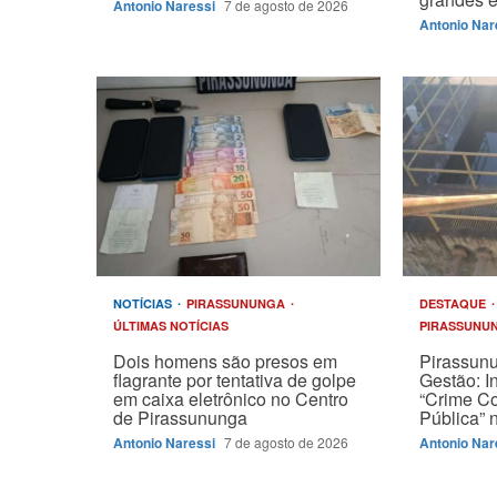
Antonio Naressi
7 de agosto de 2026
Antonio Nar
NOTÍCIAS
PIRASSUNUNGA
DESTAQUE
ÚLTIMAS NOTÍCIAS
PIRASSUNU
Dois homens são presos em
Pirassun
flagrante por tentativa de golpe
Gestão: I
em caixa eletrônico no Centro
“Crime C
de Pirassununga
Pública”
Antonio Naressi
7 de agosto de 2026
Antonio Nar