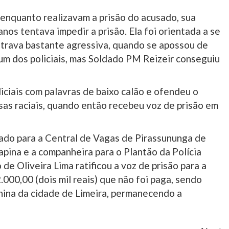
, enquanto realizavam a prisão do acusado, sua
nos tentava impedir a prisão. Ela foi orientada a se
ostrava bastante agressiva, quando se apossou de
um dos policiais, mas Soldado PM Reizeir conseguiu
ciais com palavras de baixo calão e ofendeu o
nsas raciais, quando então recebeu voz de prisão em
vado para a Central de Vagas de Pirassununga de
rapina e a companheira para o Plantão da Polícia
 de Oliveira Lima ratificou a voz de prisão para a
.000,00 (dois mil reais) que não foi paga, sendo
nina da cidade de Limeira, permanecendo a