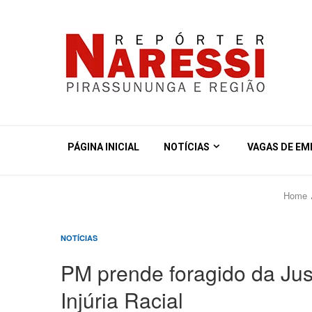
PÁGINA INICIAL
NOTÍCIAS
VAGAS DE E
Home
NOTÍCIAS
PM prende foragido da Jus
Injúria Racial