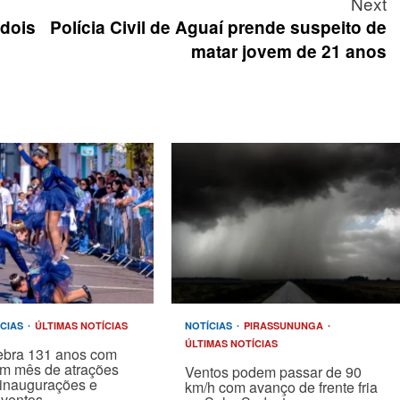
Next
 dois
Polícia Civil de Aguaí prende suspeito de
matar jovem de 21 anos
ÍCIAS
ÚLTIMAS NOTÍCIAS
NOTÍCIAS
PIRASSUNUNGA
ÚLTIMAS NOTÍCIAS
ebra 131 anos com
um mês de atrações
Ventos podem passar de 90
, inaugurações e
km/h com avanço de frente fria
eventos