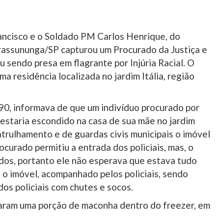
rancisco e o Soldado PM Carlos Henrique, do
irassununga/SP capturou um Procurado da Justiça e
u sendo presa em flagrante por Injúria Racial. O
 residência localizada no jardim Itália, região
, informava de que um indivíduo procurado por
s estaria escondido na casa de sua mãe no jardim
atrulhamento e de guardas civis municipais o imóvel
curado permitiu a entrada dos policiais, mas, o
ndos, portanto ele não esperava que estava tudo
 o imóvel, acompanhado pelos policiais, sendo
dos policiais com chutes e socos.
traram uma porção de maconha dentro do freezer, em