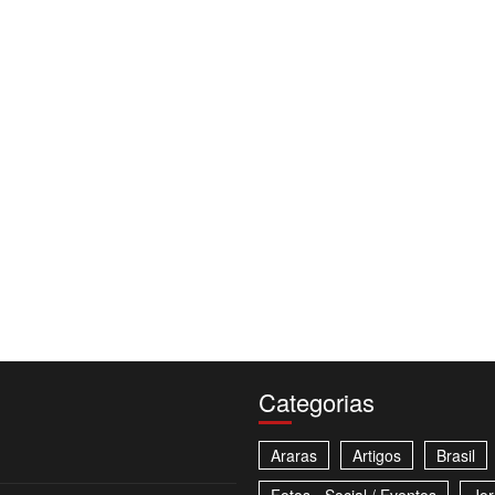
Categorias
Araras
Artigos
Brasil