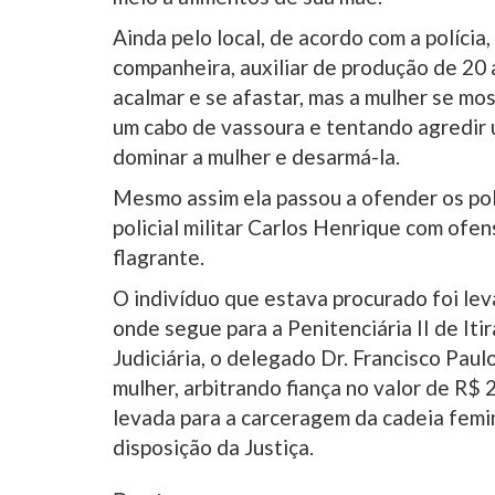
Ainda pelo local, de acordo com a polícia
companheira, auxiliar de produção de 20 a
acalmar e se afastar, mas a mulher se m
um cabo de vassoura e tentando agredir 
dominar a mulher e desarmá-la.
Mesmo assim ela passou a ofender os poli
policial militar Carlos Henrique com ofe
flagrante.
O indivíduo que estava procurado foi le
onde segue para a Penitenciária II de Iti
Judiciária, o delegado Dr. Francisco Paulo
mulher, arbitrando fiança no valor de R$ 2
levada para a carceragem da cadeia femi
disposição da Justiça.