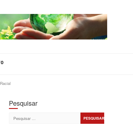
TO
 Racial
Pesquisar
Pesquisar
por: