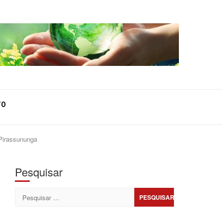
TO
 Pirassununga
Pesquisar
Pesquisar
por: