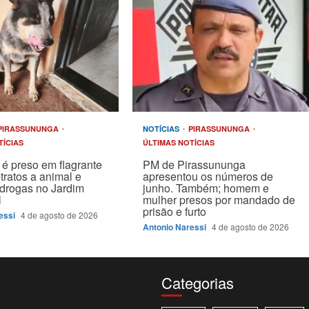
PIRASSUNUNGA
NOTÍCIAS
PIRASSUNUNGA
TÍCIAS
ÚLTIMAS NOTÍCIAS
é preso em flagrante
PM de Pirassununga
tratos a animal e
apresentou os números de
drogas no Jardim
junho. Também; homem e
l
mulher presos por mandado de
prisão e furto
essi
4 de agosto de 2026
Antonio Naressi
4 de agosto de 2026
Categorias