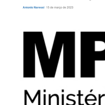
Antonio Naressi
15 de março de 2023