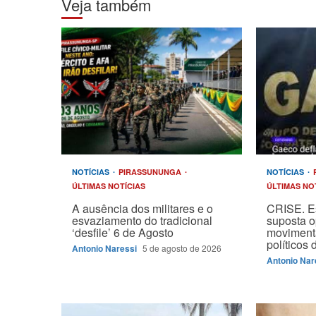
Veja também
NOTÍCIAS
PIRASSUNUNGA
NOTÍCIAS
ÚLTIMAS NOTÍCIAS
ÚLTIMAS NO
A ausência dos militares e o
CRISE. E
esvaziamento do tradicional
suposta 
‘desfile’ 6 de Agosto
moviment
políticos
Antonio Naressi
5 de agosto de 2026
Antonio Nar