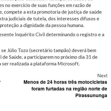
es no exercício de suas funções em razão de
e, compete a esta promotoria de justiça de saúde
tra judiciais de tutela, dos interesses difusos e
e proteção a dignidade da pessoa humana.
esente Inquérito Civil determinando o registro e a
, se Júlio Tozo (secretário tampão) deverá bem
 de Saúde, a participarem no próximo dia 31 de
a ser realizada a plataforma Microsoft.
Next
r
Menos de 24 horas três motocicletas
foram furtadas na região norte de
Pirassununga