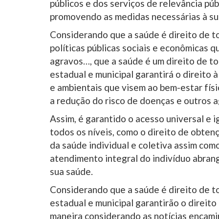
públicos e dos serviços de relevância pú
promovendo as medidas necessárias à sua
Considerando que a saúde é direito de t
políticas públicas sociais e econômicas 
agravos…, que a saúde é um direito de t
estadual e municipal garantirá o direito
e ambientais que visem ao bem-estar físic
a redução do risco de doenças e outros a
Assim, é garantido o acesso universal e i
todos os níveis, como o direito de obte
da saúde individual e coletiva assim com
atendimento integral do indivíduo abra
sua saúde.
Considerando que a saúde é direito de t
estadual e municipal garantirão o direito
maneira considerando as notícias encam