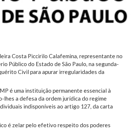
eira Costa Piccirilo Calafemina, representante no
rio Público do Estado de São Paulo, na segunda-
quérito Civil para apurar irregularidades da
 MP é uma instituição permanente essencial à
o-lhes a defesa da ordem jurídica do regime
dividuais indisponíveis ao artigo 127, da carta
ico é zelar pelo efetivo respeito dos poderes