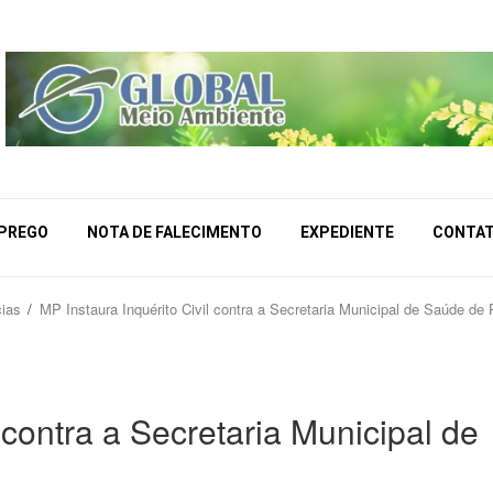
MPREGO
NOTA DE FALECIMENTO
EXPEDIENTE
CONTA
cias
MP Instaura Inquérito Civil contra a Secretaria Municipal de Saúde de
 contra a Secretaria Municipal de