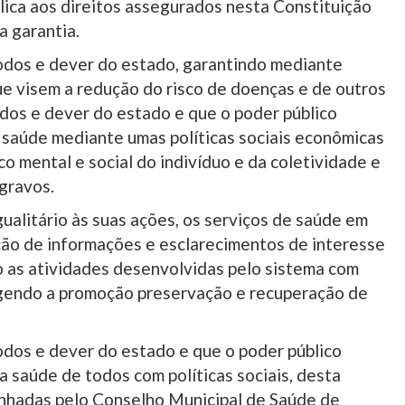
blica aos direitos assegurados nesta Constituição
 garantia.
odos e dever do estado, garantindo mediante
que visem a redução do risco de doenças e de outros
odos e dever do estado e que o poder público
 à saúde mediante umas políticas sociais econômicas
o mental e social do indivíduo e da coletividade e
gravos.
gualitário às suas ações, os serviços de saúde em
nção de informações e esclarecimentos de interesse
o as atividades desenvolvidas pelo sistema com
ngendo a promoção preservação e recuperação de
odos e dever do estado e que o poder público
 a saúde de todos com políticas sociais, desta
inhadas pelo Conselho Municipal de Saúde de