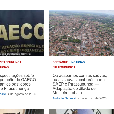
PIRASSUNUNGA
DESTAQUE
NOTÍCIAS
TÍCIAS
PIRASSUNUNGA
speculações sobre
Ou acabamos com as saúvas,
operação do GAECO
ou as saúvas acabarão com o
am os bastidores
SAEP e Pirassununga! —
 de Pirassununga
Adaptação do ditado de
Monteiro Lobato
essi
4 de agosto de 2026
Antonio Naressi
4 de agosto de 2026