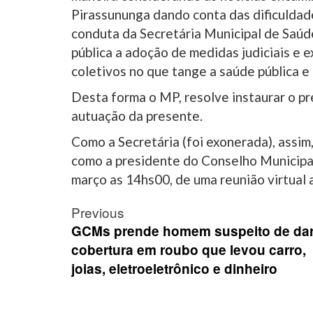
Pirassununga dando conta das dificuldad
conduta da Secretária Municipal de Saúd
pública a adoção de medidas judiciais e ex
coletivos no que tange a saúde pública 
Desta forma o MP, resolve instaurar o pr
autuação da presente.
Como a Secretária (foi exonerada), assim
como a presidente do Conselho Municipal
março as 14hs00, de uma reunião virtual 
Post
Previous
navigation
GCMs prende homem suspeito de da
cobertura em roubo que levou carro,
joias, eletroeletrônico e dinheiro