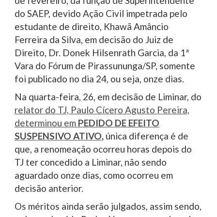
de fevereiro, da função de Superintendente
do SAEP, devido Ação Civil impetrada pelo
estudante de direito, Khawã Amâncio
Ferreira da Silva, em decisão do Juiz de
Direito, Dr. Donek Hilsenrath Garcia, da 1ª
Vara do Fórum de Pirassununga/SP, somente
foi publicado no dia 24, ou seja, onze dias.
Na quarta-feira, 26, em decisão de Liminar, do
relator do TJ, Paulo Cícero Agusto Pereira,
determinou em
PEDIDO DE EFEITO
SUSPENSIVO ATIVO
,
única diferença é de
que, a renomeação ocorreu horas depois do
TJ ter concedido a Liminar, não sendo
aguardado onze dias, como ocorreu em
decisão anterior.
Os méritos ainda serão julgados, assim sendo,