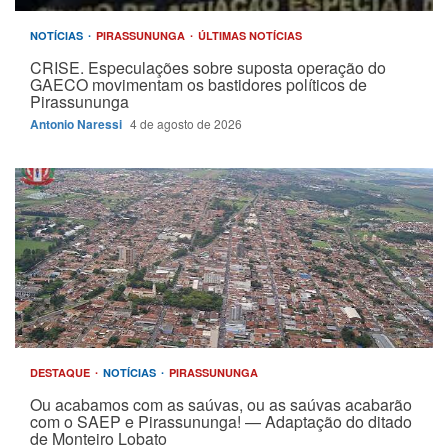
NOTÍCIAS
PIRASSUNUNGA
ÚLTIMAS NOTÍCIAS
CRISE. Especulações sobre suposta operação do
GAECO movimentam os bastidores políticos de
Pirassununga
Antonio Naressi
4 de agosto de 2026
DESTAQUE
NOTÍCIAS
PIRASSUNUNGA
Ou acabamos com as saúvas, ou as saúvas acabarão
com o SAEP e Pirassununga! — Adaptação do ditado
de Monteiro Lobato