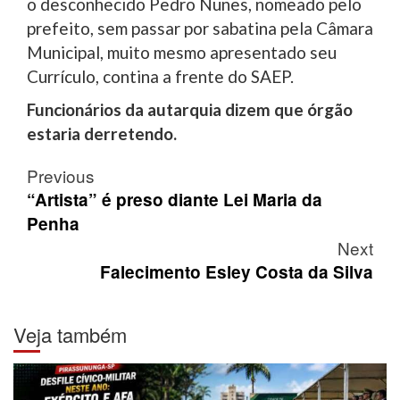
o desconhecido Pedro Nunes, nomeado pelo
prefeito, sem passar por sabatina pela Câmara
Municipal, muito mesmo apresentado seu
Currículo, contina a frente do SAEP.
Funcionários da autarquia dizem que órgão
estaria derretendo.
Post
Previous
navigation
“Artista” é preso diante Lei Maria da
Penha
Next
Falecimento Esley Costa da Silva
Veja também