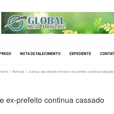
MPREGO
NOTA DE FALECIMENTO
EXPEDIENTE
CONTA
Home
Notícias
Justiça não atende liminar e ex-prefeito continua cassado
 e ex-prefeito continua cassado