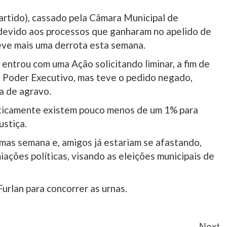
artido), cassado pela Câmara Municipal de
, devido aos processos que ganharam no apelido de
teve mais uma derrota esta semana.
entrou com uma Ação solicitando liminar, a fim de
o Poder Executivo, mas teve o pedido negado,
a de agravo.
ticamente existem pouco menos de um 1% para
ustiça.
imas semana e, amigos já estariam se afastando,
ções políticas, visando as eleições municipais de
urlan para concorrer as urnas.
Next