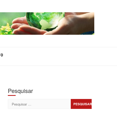
TO
Pesquisar
Pesquisar
por: