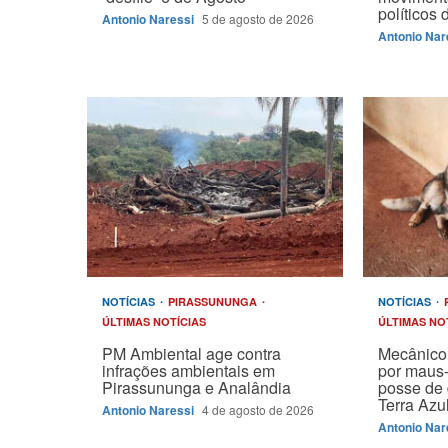
políticos
Antonio Naressi
5 de agosto de 2026
Antonio Nar
NOTÍCIAS
PIRASSUNUNGA
NOTÍCIAS
ÚLTIMAS NOTÍCIAS
ÚLTIMAS NO
PM Ambiental age contra
Mecânico 
infrações ambientais em
por maus-
Pirassununga e Analândia
posse de 
Terra Azu
Antonio Naressi
4 de agosto de 2026
Antonio Nar