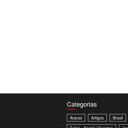
Categorias
Araras
Artigos
Brasil