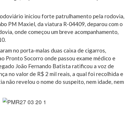
odoviário iniciou forte patrulhamento pela rodovia,
bo PM Maxiel, da viatura R-04409, deparou com o
rodovia, onde começou um breve acompanhamento,
10.
raram no porta-malas duas caixa de cigarros,
ao Pronto Socorro onde passou exame médico e
egado João Fernando Batista ratificou a voz de
nça no valor de R$ 2 mil reais, a qual foi recolhida e
cia não revelou o nome do suspeito, nem idade, nem