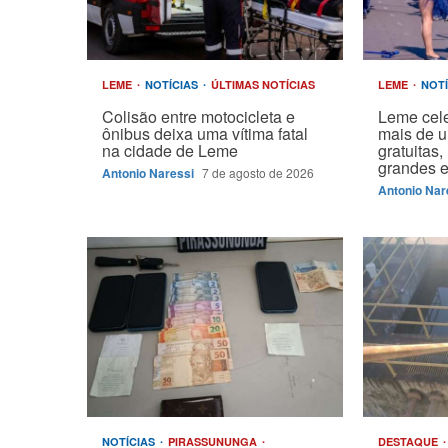
LEME
NOTÍCIAS
ÚLTIMAS NOTÍCIAS
LEME
NOT
Colisão entre motocicleta e
Leme cel
ônibus deixa uma vítima fatal
mais de 
na cidade de Leme
gratuitas
grandes 
Antonio Naressi
7 de agosto de 2026
Antonio Nar
NOTÍCIAS
PIRASSUNUNGA
DESTAQUE