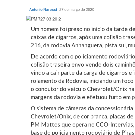
Antonio Naressi
27 de março de 2020
Um homem foi preso no início da tarde de
caixas de cigarros, após uma colisão tra
216, da rodovia Anhanguera, pista sul, m
De acordo com o policiamento rodoviário
colisão traseira envolvendo dois caminh
vindo a cair parte da carga de cigarros e
rolamento da Rodovia, iniciando um foc
o condutor do veículo Chevrolet/Onix na 
margens da rodovia e efetuou furto em p
O sistema de câmeras da concessionária 
Chevrolet/Onix, de cor branca, placas de
PM Mattos que opera no CCO-Intervias, e
base do policiamento rodoviário de Piras