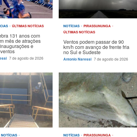
ÍCIAS
ÚLTIMAS NOTÍCIAS
NOTÍCIAS
PIRASSUNUNGA
ÚLTIMAS NOTÍCIAS
ebra 131 anos com
um mês de atrações
Ventos podem passar de 90
, inaugurações e
km/h com avanço de frente fria
eventos
no Sul e Sudeste
essi
7 de agosto de 2026
Antonio Naressi
7 de agosto de 2026
NOTÍCIAS
NOTÍCIAS
PIRASSUNUNGA