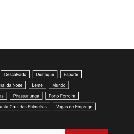
Descalvado
Destaque
Esporte
nal da Noite
Leme
Mundo
as
Pirassununga
Porto Ferreira
anta Cruz das Palmeiras
Vagas de Emprego