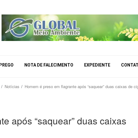
MPREGO
NOTA DE FALECIMENTO
EXPEDIENTE
CONTA
Notícias
Homem é preso em flagrante após “saquear” duas caixas de ci
te após “saquear” duas caixas