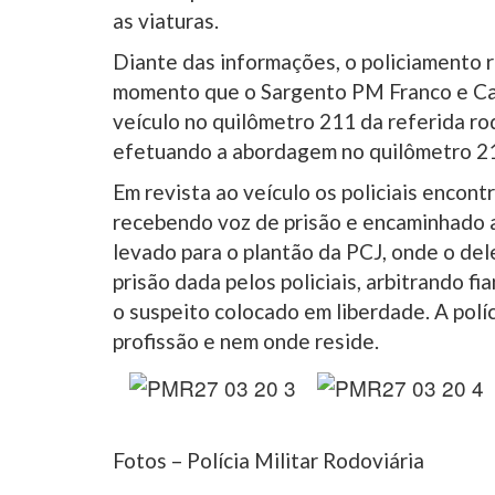
as viaturas.
Diante das informações, o policiamento r
momento que o Sargento PM Franco e Ca
veículo no quilômetro 211 da referida 
efetuando a abordagem no quilômetro 2
Em revista ao veículo os policiais encont
recebendo voz de prisão e encaminhado 
levado para o plantão da PCJ, onde o del
prisão dada pelos policiais, arbitrando fia
o suspeito colocado em liberdade. A polí
profissão e nem onde reside.
Fotos – Polícia Militar Rodoviária