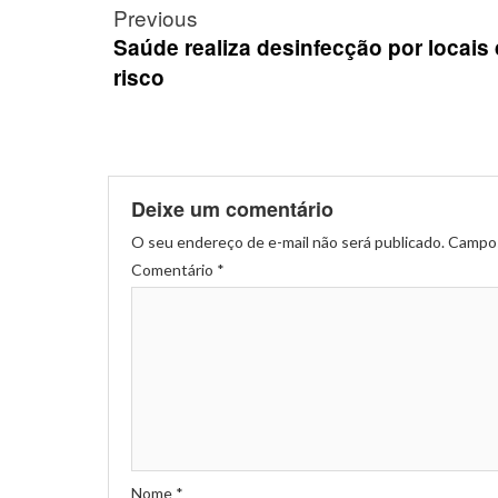
Post
Previous
navigation
Saúde realiza desinfecção por locais
risco
Deixe um comentário
O seu endereço de e-mail não será publicado.
Campos
Comentário
*
Nome
*