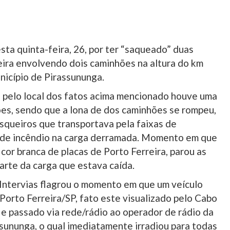
sta quinta-feira, 26, por ter “saqueado” duas
seira envolvendo dois caminhões na altura do km
unicípio de Pirassununga.
 pelo local dos fatos acima mencionado houve uma
ões, sendo que a lona de dos caminhões se rompeu,
 isqueiros que transportava pela faixas de
o de incêndio na carga derramada. Momento em que
cor branca de placas de Porto Ferreira, parou as
arte da carga que estava caída.
Intervias flagrou o momento em que um veículo
 Porto Ferreira/SP, fato este visualizado pelo Cabo
 passado via rede/rádio ao operador de rádio da
sununga, o qual imediatamente irradiou para todas