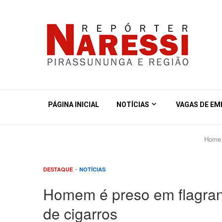
PÁGINA INICIAL
NOTÍCIAS
VAGAS DE E
Home
DESTAQUE
NOTÍCIAS
Homem é preso em flagran
de cigarros