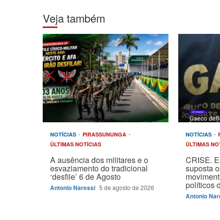
Veja também
NOTÍCIAS
PIRASSUNUNGA
NOTÍCIAS
ÚLTIMAS NOTÍCIAS
ÚLTIMAS NO
A ausência dos militares e o
CRISE. E
esvaziamento do tradicional
suposta 
‘desfile’ 6 de Agosto
moviment
políticos
Antonio Naressi
5 de agosto de 2026
Antonio Nar