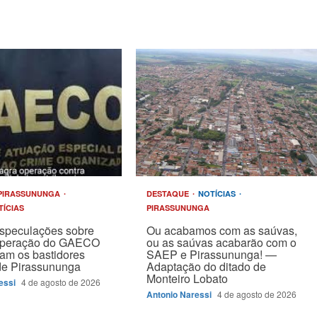
PIRASSUNUNGA
DESTAQUE
NOTÍCIAS
TÍCIAS
PIRASSUNUNGA
speculações sobre
Ou acabamos com as saúvas,
operação do GAECO
ou as saúvas acabarão com o
am os bastidores
SAEP e Pirassununga! —
 de Pirassununga
Adaptação do ditado de
Monteiro Lobato
essi
4 de agosto de 2026
Antonio Naressi
4 de agosto de 2026