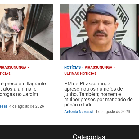
PIRASSUNUNGA
NOTÍCIAS
PIRASSUNUNGA
TÍCIAS
ÚLTIMAS NOTÍCIAS
é preso em flagrante
PM de Pirassununga
tratos a animal e
apresentou os números de
drogas no Jardim
junho. Também; homem e
l
mulher presos por mandado de
prisão e furto
essi
4 de agosto de 2026
Antonio Naressi
4 de agosto de 2026
Categorias