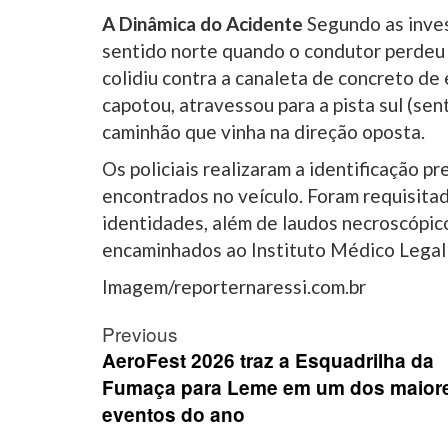
A Dinâmica do Acidente
Segundo as inves
sentido norte quando o condutor perdeu o
colidiu contra a canaleta de concreto de
capotou, atravessou para a pista sul (se
caminhão que vinha na direção oposta.
Os policiais realizaram a identificação p
encontrados no veículo. Foram requisita
identidades, além de laudos necroscópic
encaminhados ao Instituto Médico Legal 
Imagem/reporternaressi.com.br
Post
Previous
navigation
AeroFest 2026 traz a Esquadrilha da
Fumaça para Leme em um dos maior
eventos do ano