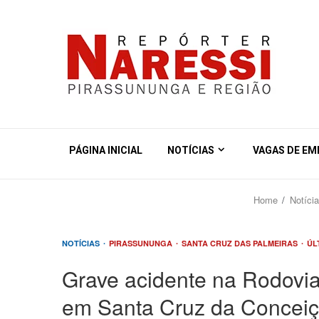
PÁGINA INICIAL
NOTÍCIAS
VAGAS DE E
Home
Notíci
NOTÍCIAS
PIRASSUNUNGA
SANTA CRUZ DAS PALMEIRAS
ÚL
Grave acidente na Rodovi
em Santa Cruz da Concei