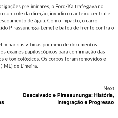
tigações preliminares, o Ford/Ka trafegava no
 controle da direção, invadiu o canteiro central e
 escoamento de água. Com o impacto, o carro
ntido Pirassununga-Leme) e bateu de frente contra o
reliminar das vítimas por meio de documentos
dos exames papiloscópicos para confirmação das
os e toxicológicos. Os corpos foram removidos e
(IML) de Limeira.
Next
Descalvado e Pirassununga: História,
es
Integração e Progresso