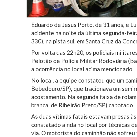
Eduardo de Jesus Porto, de 31 anos, e Lu
acidente na noite da última segunda-fei
330), na pista sul, em Santa Cruz da Conc
Por volta das 22h20, os policiais militar
Pelotão de Polícia Militar Rodoviária (B
a ocorrência no local acima mencionado.
No local, a equipe constatou que um cam
Bebedouro/SP), que tracionava um semi
acostamento. Na segunda faixa de rolam
branca, de Ribeirão Preto/SP) capotado.
As duas vítimas fatais estavam presas à
constatado ainda no local por técnicas 
via. O motorista do caminhão não sofreu 