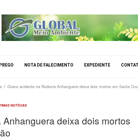
MPREGO
NOTA DE FALECIMENTO
EXPEDIENTE
CONTA
as
Grave acidente na Rodovia Anhanguera deixa dois mortos em Santa Cru
TIMAS NOTÍCIAS
a Anhanguera deixa dois mortos
ção