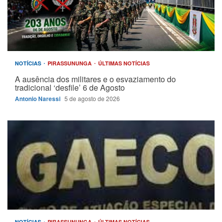
NOTÍCIAS
PIRASSUNUNGA
ÚLTIMAS NOTÍCIAS
A ausência dos militares e o esvaziamento do
tradicional ‘desfile’ 6 de Agosto
Antonio Naressi
5 de agosto de 2026
NOTÍCIAS
PIRASSUNUNGA
ÚLTIMAS NOTÍCIAS