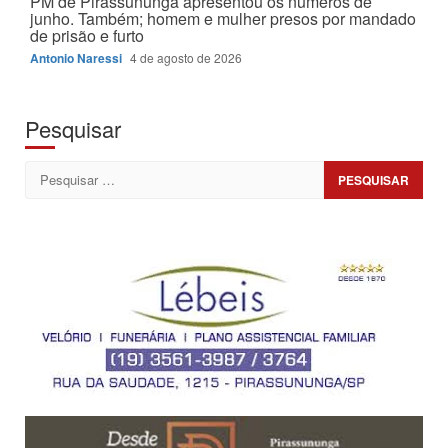
PM de Pirassununga apresentou os números de
junho. Também; homem e mulher presos por mandado
de prisão e furto
Antonio Naressi
4 de agosto de 2026
Pesquisar
Pesquisar
por: