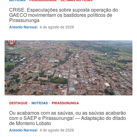
CRISE. Especulações sobre suposta operação do
GAECO movimentam os bastidores políticos de
Pirassununga
Antonio Naressi
4 de agosto de 2026
DESTAQUE
NOTÍCIAS
PIRASSUNUNGA
Ou acabamos com as saúvas, ou as saúvas acabarão
com o SAEP e Pirassununga! — Adaptação do ditado
de Monteiro Lobato
Antonio Naressi
4 de agosto de 2026