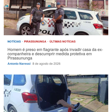
NOTÍCIAS
PIRASSUNUNGA
ÚLTIMAS NOTÍCIAS
Homem é preso em flagrante após invadir casa da ex-
companheira e descumprir medida protetiva em
Pirassununga
Antonio Naressi
8 de agosto de 2026