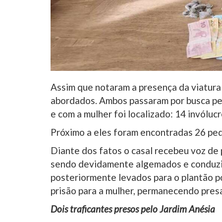
Assim que notaram a presença da viatura 
abordados. Ambos passaram por busca pes
e com a mulher foi localizado: 14 invólu
Próximo a eles foram encontradas 26 ped
Diante dos fatos o casal recebeu voz de 
sendo devidamente algemados e conduzid
posteriormente levados para o plantão pol
prisão para a mulher, permanecendo presa 
Dois traficantes presos pelo Jardim Anésia