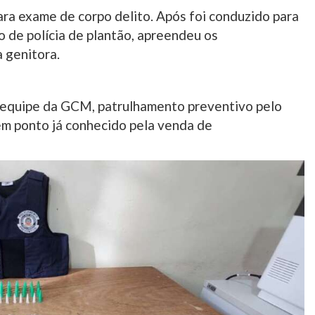
ara exame de corpo delito. Após foi conduzido para
o de polícia de plantão, apreendeu os
 genitora.
 equipe da GCM, patrulhamento preventivo pelo
 em ponto já conhecido pela venda de