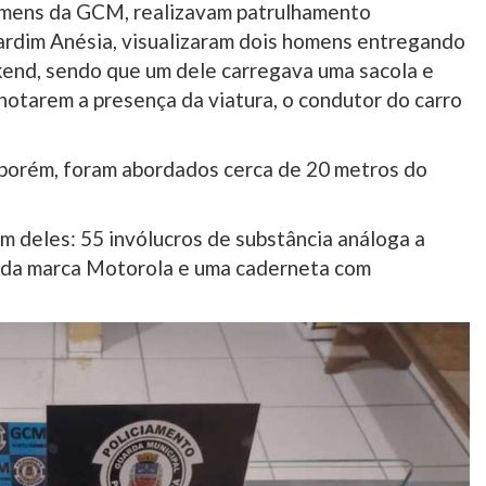
omens da GCM, realizavam patrulhamento
Jardim Anésia, visualizaram dois homens entregando
kend, sendo que um dele carregava uma sacola e
 notarem a presença da viatura, o condutor do carro
porém, foram abordados cerca de 20 metros do
m deles: 55 invólucros de substância análoga a
ar da marca Motorola e uma caderneta com