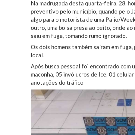
Na madrugada desta quarta-feira, 28, h
preventivo pelo município, quando pelo 
algo para o motorista de uma Palio/Wee
outro, uma bolsa presa ao peito, onde ao
saiu em fuga, tomando rumo ignorado.
Os dois homens também saíram em fuga, 
local.
Após busca pessoal foi encontrado com u
maconha, 05 invólucros de Ice, 01 celul
anotações do tráfico