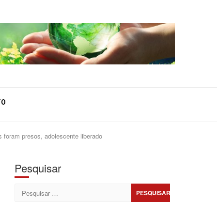
TO
 foram presos, adolescente liberado
Pesquisar
Pesquisar
por: