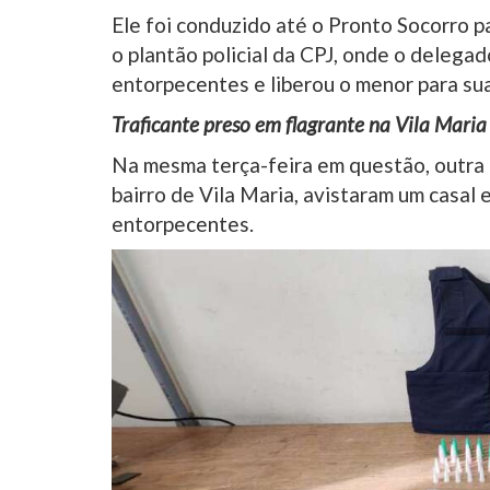
Ele foi conduzido até o Pronto Socorro p
o plantão policial da CPJ, onde o delegad
entorpecentes e liberou o menor para sua
Traficante preso em flagrante na Vila Maria
Na mesma terça-feira em questão, outra
bairro de Vila Maria, avistaram um casal
entorpecentes.