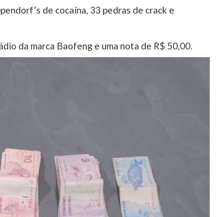
pendorf’s de cocaína, 33 pedras de crack e
rádio da marca Baofeng e uma nota de R$ 50,00.