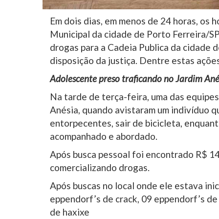
Em dois dias, em menos de 24 horas, os 
Municipal da cidade de Porto Ferreira/SP
drogas para a Cadeia Publica da cidade 
disposição da justiça. Dentre estas ações
Adolescente preso traficando no Jardim Ané
Na tarde de terça-feira, uma das equipe
Anésia, quando avistaram um indivíduo q
entorpecentes, sair de bicicleta, enquan
acompanhado e abordado.
Após busca pessoal foi encontrado R$ 1
comercializando drogas.
Após buscas no local onde ele estava ini
eppendorf’s de crack, 09 eppendorf’s de 
de haxixe