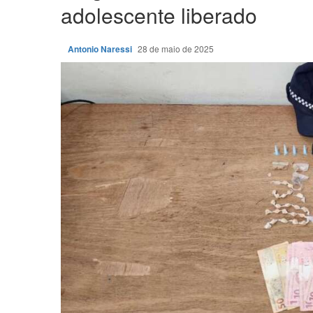
adolescente liberado
Antonio Naressi
28 de maio de 2025