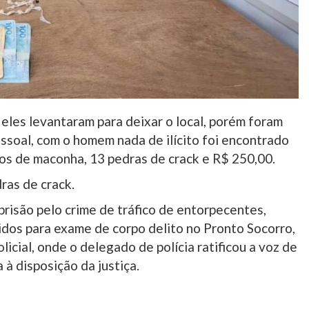
eles levantaram para deixar o local, porém foram
soal, com o homem nada de ilícito foi encontrado
cros de maconha, 13 pedras de crack e R$ 250,00.
ras de crack.
prisão pelo crime de tráfico de entorpecentes,
os para exame de corpo delito no Pronto Socorro,
icial, onde o delegado de polícia ratificou a voz de
à disposição da justiça.