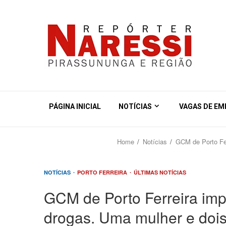
PÁGINA INICIAL
NOTÍCIAS
VAGAS DE E
Home
Notícias
GCM de Porto Fer
NOTÍCIAS
PORTO FERREIRA
ÚLTIMAS NOTÍCIAS
GCM de Porto Ferreira imp
drogas. Uma mulher e doi