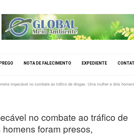
MPREGO
NOTA DE FALECIMENTO
EXPEDIENTE
CONTA
reira impecável no combate ao tráfico de drogas. Uma mulher e dois homens
ecável no combate ao tráfico de
s homens foram presos,