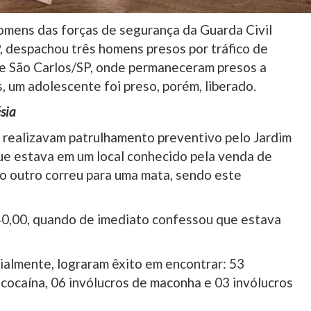
homens das forças de segurança da Guarda Civil
, despachou três homens presos por tráfico de
de São Carlos/SP, onde permaneceram presos a
, um adolescente foi preso, porém, liberado.
sia
s realizavam patrulhamento preventivo pelo Jardim
ue estava em um local conhecido pela venda de
to outro correu para uma mata, sendo este
40,00, quando de imediato confessou que estava
cialmente, lograram êxito em encontrar: 53
cocaína, 06 invólucros de maconha e 03 invólucros