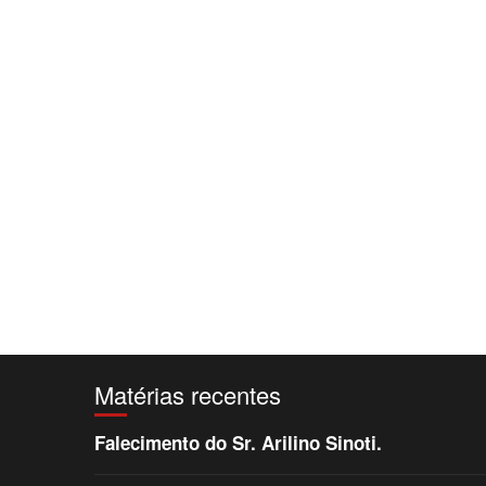
Matérias recentes
Falecimento do Sr. Arilino Sinoti.