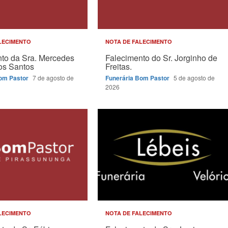
LECIMENTO
NOTA DE FALECIMENTO
to da Sra. Mercedes
Falecimento do Sr. Jorginho de
dos Santos
Freitas.
Bom Pastor
7 de agosto de
Funerária Bom Pastor
5 de agosto de
2026
LECIMENTO
NOTA DE FALECIMENTO