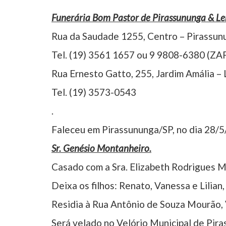
Funerária Bom Pastor de Pirassununga & L
Rua da Saudade 1255, Centro – Pirassun
Tel. (19) 3561 1657 ou 9 9808-6380 (ZA
Rua Ernesto Gatto, 255, Jardim Amália –
Tel. (19) 3573-0543
.
Faleceu em Pirassununga/SP, no dia 28/5
Sr. Genésio Montanheiro.
Casado com a Sra. Elizabeth Rodrigues 
Deixa os filhos: Renato, Vanessa e Lilian
Residia à Rua Antônio de Souza Mourão, 
Será velado no Velório Municipal de Pira