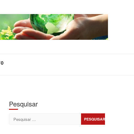
TO
Pesquisar
Pesquisar
por: