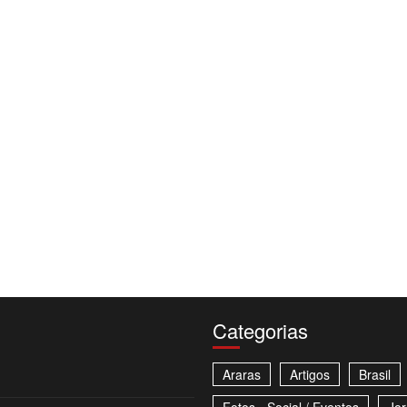
Categorias
Araras
Artigos
Brasil