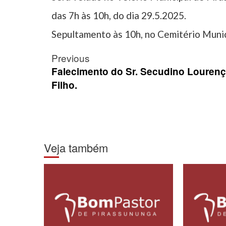
das 7h às 10h, do dia 29.5.2025.
Sepultamento às 10h, no Cemitério Munic
Post
Previous
navigation
Falecimento do Sr. Secudino Louren
Filho.
Veja também