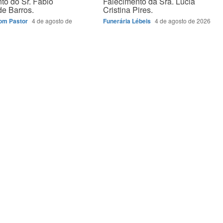
to do Sr. Fábio
Falecimento da Sra. Lucia
e Barros.
Cristina Pires.
Bom Pastor
4 de agosto de
Funerária Lébeis
4 de agosto de 2026