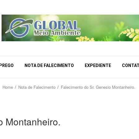
MPREGO
NOTA DE FALECIMENTO
EXPEDIENTE
CONTA
Home
Nota de Falecimento
Falecimento do Sr. Genesio Montanheiro.
o Montanheiro.