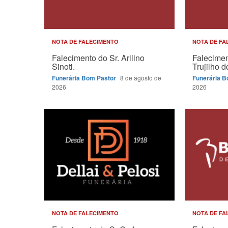
NOTA DE FALECIMENTO
NOTA DE FA
Falecimento do Sr. Arilino
Falecimen
Sinoti.
Trujilho 
Funerária Bom Pastor
8 de agosto de
Funerária 
2026
2026
NOTA DE FALECIMENTO
NOTA DE FA