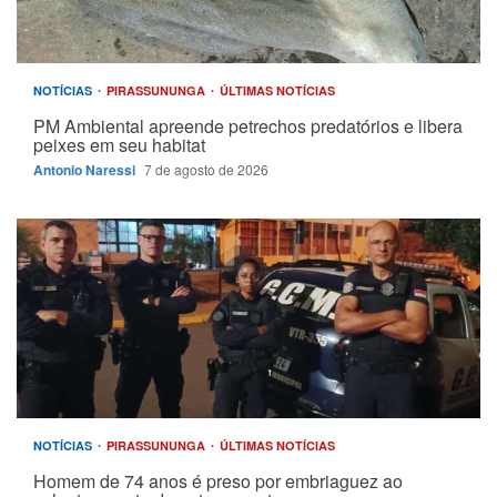
NOTÍCIAS
PIRASSUNUNGA
ÚLTIMAS NOTÍCIAS
PM Ambiental apreende petrechos predatórios e libera
peixes em seu habitat
Antonio Naressi
7 de agosto de 2026
NOTÍCIAS
PIRASSUNUNGA
ÚLTIMAS NOTÍCIAS
Homem de 74 anos é preso por embriaguez ao