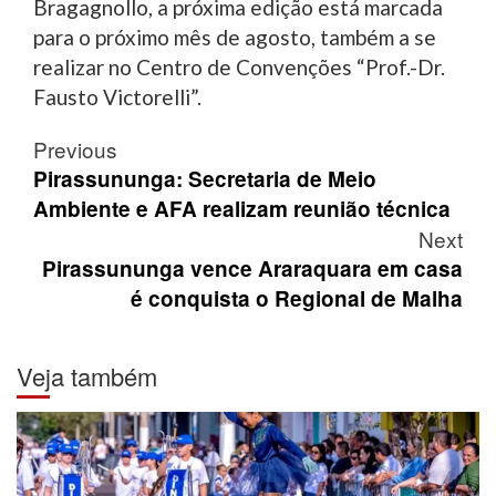
Bragagnollo, a próxima edição está marcada
para o próximo mês de agosto, também a se
realizar no Centro de Convenções “Prof.-Dr.
Fausto Victorelli”.
Post
Previous
navigation
Pirassununga: Secretaria de Meio
Ambiente e AFA realizam reunião técnica
Next
Pirassununga vence Araraquara em casa
é conquista o Regional de Malha
Veja também