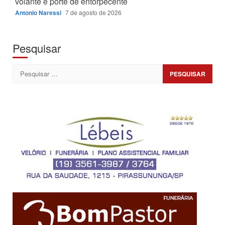
volante e porte de entorpecente
Antonio Naressi
7 de agosto de 2026
Pesquisar
Pesquisar
por: