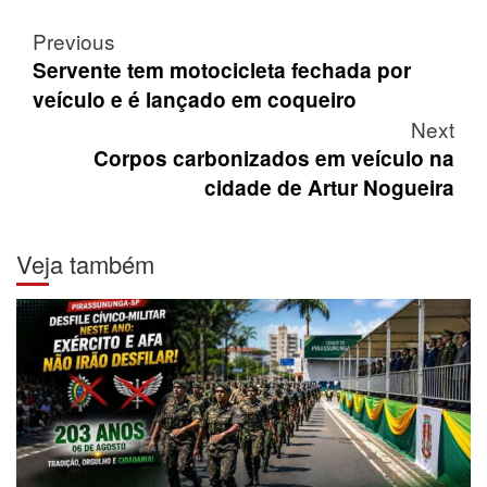
Post
Previous
navigation
Servente tem motocicleta fechada por
veículo e é lançado em coqueiro
Next
Corpos carbonizados em veículo na
cidade de Artur Nogueira
Veja também