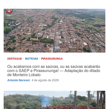
DESTAQUE
NOTÍCIAS
PIRASSUNUNGA
Ou acabamos com as saúvas, ou as saúvas acabarão
com o SAEP e Pirassununga! — Adaptação do ditado
de Monteiro Lobato
Antonio Naressi
4 de agosto de 2026