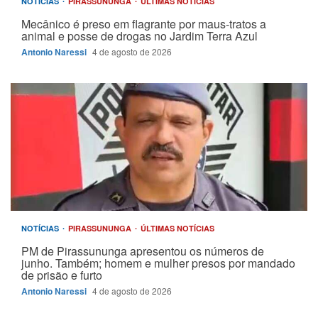
NOTÍCIAS
PIRASSUNUNGA
ÚLTIMAS NOTÍCIAS
Mecânico é preso em flagrante por maus-tratos a
animal e posse de drogas no Jardim Terra Azul
Antonio Naressi
4 de agosto de 2026
NOTÍCIAS
PIRASSUNUNGA
ÚLTIMAS NOTÍCIAS
PM de Pirassununga apresentou os números de
junho. Também; homem e mulher presos por mandado
de prisão e furto
Antonio Naressi
4 de agosto de 2026