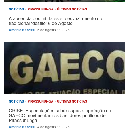
NOTÍCIAS
PIRASSUNUNGA
ÚLTIMAS NOTÍCIAS
A ausência dos militares e o esvaziamento do
tradicional ‘desfile’ 6 de Agosto
Antonio Naressi
5 de agosto de 2026
NOTÍCIAS
PIRASSUNUNGA
ÚLTIMAS NOTÍCIAS
CRISE. Especulações sobre suposta operação do
GAECO movimentam os bastidores políticos de
Pirassununga
Antonio Naressi
4 de agosto de 2026