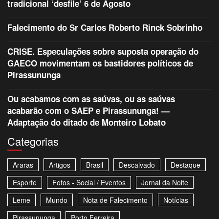
tradicional ‘desfile’ 6 de Agosto
Falecimento do Sr Carlos Roberto Rinck Sobrinho
CRISE. Especulações sobre suposta operação do
GAECO movimentam os bastidores políticos de
Pirassununga
Ou acabamos com as saúvas, ou as saúvas
acabarão com o SAEP e Pirassununga! —
Adaptação do ditado de Monteiro Lobato
Categorias
Araras
Artigos
Brasil
Descalvado
Destaque
Esporte
Fotos - Social / Eventos
Jornal da Noite
Leme
Mundo
Nota de Falecimento
Notícias
Pirassununga
Porto Ferreira