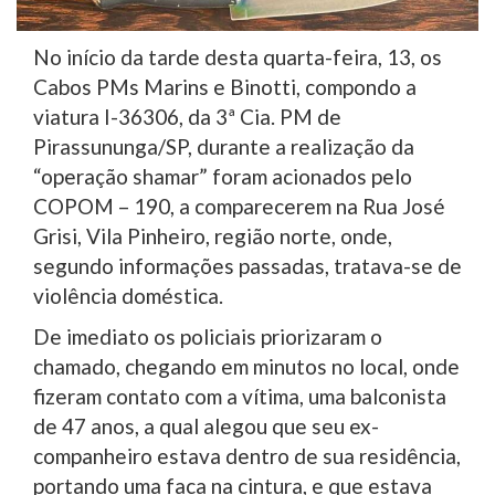
No início da tarde desta quarta-feira, 13, os
Cabos PMs Marins e Binotti, compondo a
viatura I-36306, da 3ª Cia. PM de
Pirassununga/SP, durante a realização da
“operação shamar” foram acionados pelo
COPOM – 190, a comparecerem na Rua José
Grisi, Vila Pinheiro, região norte, onde,
segundo informações passadas, tratava-se de
violência doméstica.
De imediato os policiais priorizaram o
chamado, chegando em minutos no local, onde
fizeram contato com a vítima, uma balconista
de 47 anos, a qual alegou que seu ex-
companheiro estava dentro de sua residência,
portando uma faca na cintura, e que estava