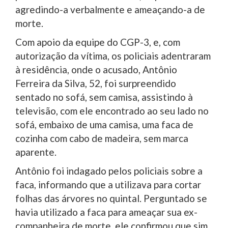
agredindo-a verbalmente e ameaçando-a de
morte.
Com apoio da equipe do CGP-3, e, com
autorização da vítima, os policiais adentraram
à residência, onde o acusado, Antônio
Ferreira da Silva, 52, foi surpreendido
sentado no sofá, sem camisa, assistindo à
televisão, com ele encontrado ao seu lado no
sofá, embaixo de uma camisa, uma faca de
cozinha com cabo de madeira, sem marca
aparente.
Antônio foi indagado pelos policiais sobre a
faca, informando que a utilizava para cortar
folhas das árvores no quintal. Perguntado se
havia utilizado a faca para ameaçar sua ex-
companheira de morte, ele confirmou que sim.