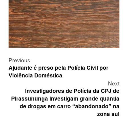
Post
Previous
navigation
Ajudante é preso pela Polícia Civil por
Violência Doméstica
Next
Investigadores de Polícia da CPJ de
Pirassununga investigam grande quantia
de drogas em carro “abandonado” na
zona sul