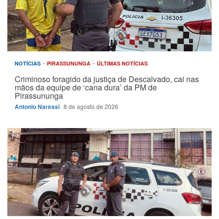
NOTÍCIAS
PIRASSUNUNGA
ÚLTIMAS NOTÍCIAS
Criminoso foragido da justiça de Descalvado, cai nas
mãos da equipe de ‘cana dura’ da PM de
Pirassununga
Antonio Naressi
8 de agosto de 2026