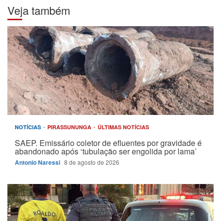
Veja também
NOTÍCIAS
PIRASSUNUNGA
ÚLTIMAS NOTÍCIAS
SAEP. Emissário coletor de efluentes por gravidade é
abandonado após ‘tubulação ser engolida por lama’
Antonio Naressi
8 de agosto de 2026