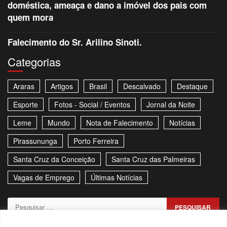
doméstica, ameaça e dano a imóvel dos pais com
quem mora
Falecimento do Sr. Arilino Sinoti.
Categorias
Araras
Artigos
Brasil
Descalvado
Destaque
Esporte
Fotos - Social / Eventos
Jornal da Noite
Leme
Mundo
Nota de Falecimento
Notícias
Pirassununga
Porto Ferreira
Santa Cruz da Conceição
Santa Cruz das Palmeiras
Vagas de Emprego
Últimas Notícias
Pesquisar
por: