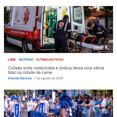
LEME
NOTÍCIAS
ÚLTIMAS NOTÍCIAS
Colisão entre motocicleta e ônibus deixa uma vítima
fatal na cidade de Leme
Antonio Naressi
7 de agosto de 2026