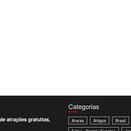
Categorias
e atrações gratuitas,
Araras
Artigos
Brasil