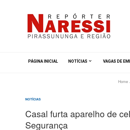
PÁGINA INICIAL
NOTÍCIAS
VAGAS DE E
Home
NOTÍCIAS
Casal furta aparelho de ce
Segurança