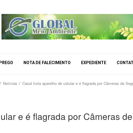
MPREGO
NOTA DE FALECIMENTO
EXPEDIENTE
CONTA
Notícias
Casal furta aparelho de celular e é flagrada por Câmeras de Se
lular e é flagrada por Câmeras de