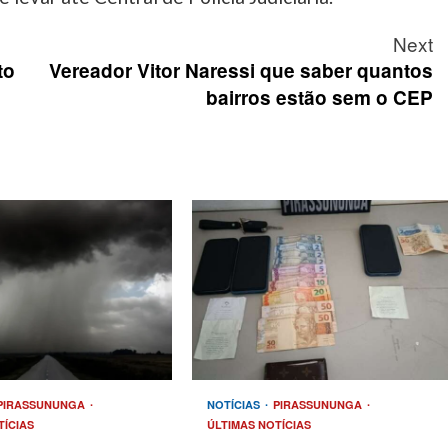
Next
to
Vereador Vitor Naressi que saber quantos
bairros estão sem o CEP
PIRASSUNUNGA
NOTÍCIAS
PIRASSUNUNGA
TÍCIAS
ÚLTIMAS NOTÍCIAS