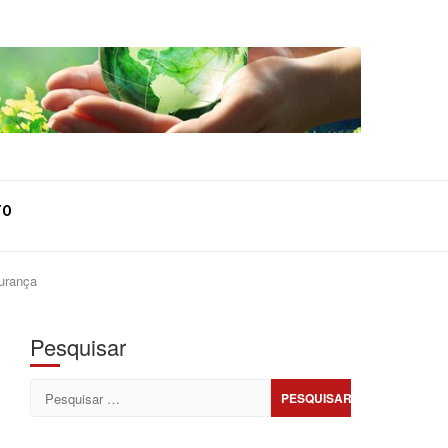
TO
gurança
Pesquisar
Pesquisar
por: