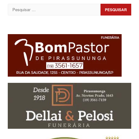
Pesquisar
por: