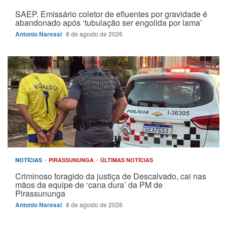
SAEP. Emissário coletor de efluentes por gravidade é
abandonado após ‘tubulação ser engolida por lama’
Antonio Naressi
8 de agosto de 2026
NOTÍCIAS
PIRASSUNUNGA
ÚLTIMAS NOTÍCIAS
Criminoso foragido da justiça de Descalvado, cai nas
mãos da equipe de ‘cana dura’ da PM de
Pirassununga
Antonio Naressi
8 de agosto de 2026