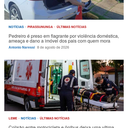
NOTÍCIAS
PIRASSUNUNGA
ÚLTIMAS NOTÍCIAS
Pedreiro é preso em flagrante por violência doméstica,
ameaça e dano a imóvel dos pais com quem mora
Antonio Naressi
8 de agosto de 2026
LEME
NOTÍCIAS
ÚLTIMAS NOTÍCIAS
Colisão entre motocicleta e ônibus deixa uma vítima