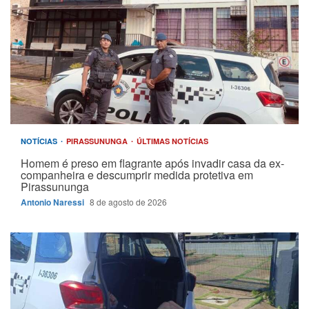
NOTÍCIAS
PIRASSUNUNGA
ÚLTIMAS NOTÍCIAS
Homem é preso em flagrante após invadir casa da ex-
companheira e descumprir medida protetiva em
Pirassununga
Antonio Naressi
8 de agosto de 2026