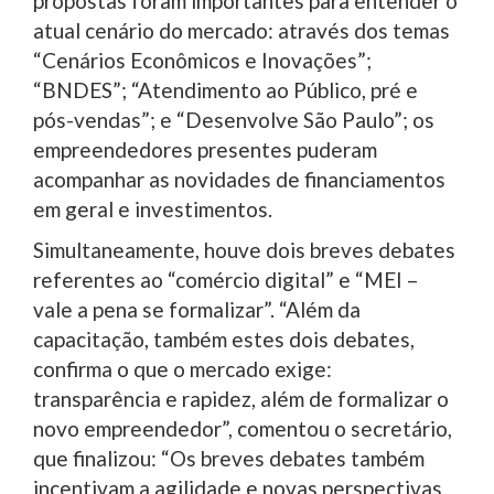
propostas foram importantes para entender o
atual cenário do mercado: através dos temas
“Cenários Econômicos e Inovações”;
“BNDES”; “Atendimento ao Público, pré e
pós-vendas”; e “Desenvolve São Paulo”; os
empreendedores presentes puderam
acompanhar as novidades de financiamentos
em geral e investimentos.
Simultaneamente, houve dois breves debates
referentes ao “comércio digital” e “MEI –
vale a pena se formalizar”. “Além da
capacitação, também estes dois debates,
confirma o que o mercado exige:
transparência e rapidez, além de formalizar o
novo empreendedor”, comentou o secretário,
que finalizou: “Os breves debates também
incentivam a agilidade e novas perspectivas