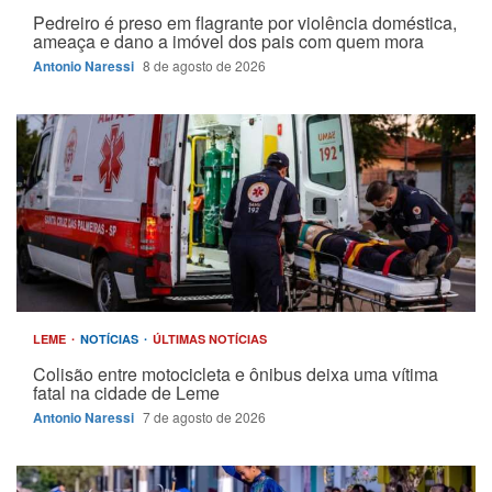
Pedreiro é preso em flagrante por violência doméstica,
ameaça e dano a imóvel dos pais com quem mora
Antonio Naressi
8 de agosto de 2026
LEME
NOTÍCIAS
ÚLTIMAS NOTÍCIAS
Colisão entre motocicleta e ônibus deixa uma vítima
fatal na cidade de Leme
Antonio Naressi
7 de agosto de 2026