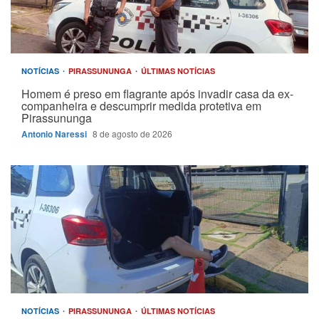
NOTÍCIAS
PIRASSUNUNGA
ÚLTIMAS NOTÍCIAS
Homem é preso em flagrante após invadir casa da ex-
companheira e descumprir medida protetiva em
Pirassununga
Antonio Naressi
8 de agosto de 2026
NOTÍCIAS
PIRASSUNUNGA
ÚLTIMAS NOTÍCIAS