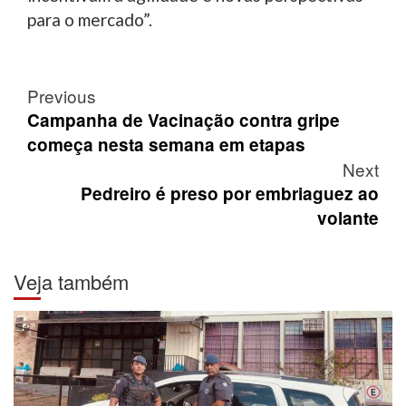
para o mercado”.
Post
Previous
navigation
Campanha de Vacinação contra gripe
começa nesta semana em etapas
Next
Pedreiro é preso por embriaguez ao
volante
Veja também