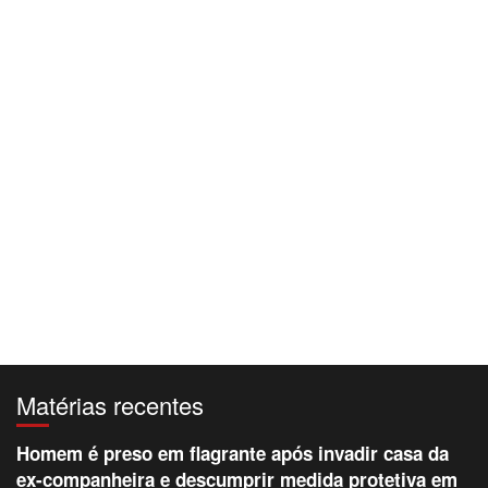
Matérias recentes
Homem é preso em flagrante após invadir casa da
ex-companheira e descumprir medida protetiva em