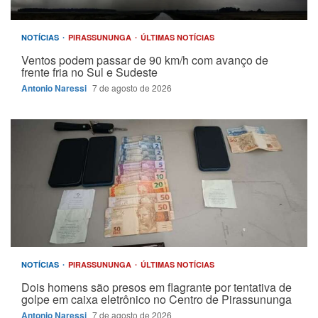
NOTÍCIAS
PIRASSUNUNGA
ÚLTIMAS NOTÍCIAS
Ventos podem passar de 90 km/h com avanço de
frente fria no Sul e Sudeste
Antonio Naressi
7 de agosto de 2026
NOTÍCIAS
PIRASSUNUNGA
ÚLTIMAS NOTÍCIAS
Dois homens são presos em flagrante por tentativa de
golpe em caixa eletrônico no Centro de Pirassununga
Antonio Naressi
7 de agosto de 2026