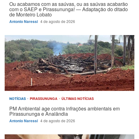
Ou acabamos com as saúvas, ou as saúvas acabarão
com o SAEP e Pirassununga! — Adaptação do ditado
de Monteiro Lobato
Antonio Naressi
4 de agosto de 2026
NOTÍCIAS
PIRASSUNUNGA
ÚLTIMAS NOTÍCIAS
PM Ambiental age contra infrações ambientais em
Pirassununga e Analândia
Antonio Naressi
4 de agosto de 2026