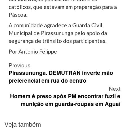
católicos, que estavam em preparação para a
Páscoa.
A comunidade agradece a Guarda Civil
Municipal de Pirassununga pelo apoio da
segurança de trânsito dos participantes.
Por Antonio Felippe
Post
Previous
navigation
Pirassununga. DEMUTRAN inverte mão
preferencial em rua do centro
Next
Homem é preso após PM encontrar fuzil e
munição em guarda-roupas em Aguaí
Veja também