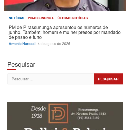
NOTÍCIAS
PIRASSUNUNGA
ÚLTIMAS NOTÍCIAS
PM de Pirassununga apresentou os números de
junho. Também; homem e mulher presos por mandado
de prisão e furto
Antonio Naressi
4 de agosto de 2026
Pesquisar
Pesquisar
por: