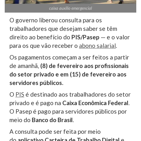
caixa auxilio emergencial
O governo liberou consulta para os
trabalhadores que desejam saber se têm
direito ao benefício do
PIS/Pasep
— e o valor
para os que vão receber o
abono salarial
.
Os pagamentos começam a ser feitos a partir
de amanhã,
(8) de fevereiro aos profissionais
do setor privado e em (15) de fevereiro aos
servidores públicos.
O
PIS
é destinado aos trabalhadores do setor
privado e é pago na
Caixa Econômica Federal
.
O Pasep é pago para servidores públicos por
meio do
Banco do Brasil
.
A consulta pode ser feita por meio
do
aplicativo Carteira de Trabalho Digital
e