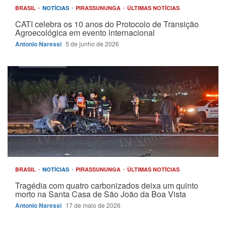
BRASIL
NOTÍCIAS
PIRASSUNUNGA
ÚLTIMAS NOTÍCIAS
CATI celebra os 10 anos do Protocolo de Transição
Agroecológica em evento internacional
Antonio Naressi
5 de junho de 2026
BRASIL
NOTÍCIAS
PIRASSUNUNGA
ÚLTIMAS NOTÍCIAS
Tragédia com quatro carbonizados deixa um quinto
morto na Santa Casa de São João da Boa Vista
Antonio Naressi
17 de maio de 2026