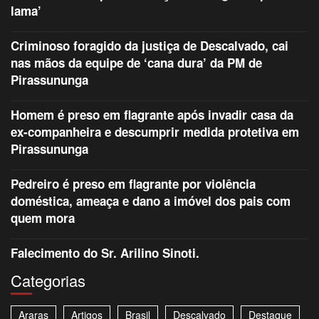
lama’
Criminoso foragido da justiça de Descalvado, cai
nas mãos da equipe de ‘cana dura’ da PM de
Pirassununga
Homem é preso em flagrante após invadir casa da
ex-companheira e descumprir medida protetiva em
Pirassununga
Pedreiro é preso em flagrante por violência
doméstica, ameaça e dano a imóvel dos pais com
quem mora
Falecimento do Sr. Arilino Sinoti.
Categorias
Araras
Artigos
Brasil
Descalvado
Destaque