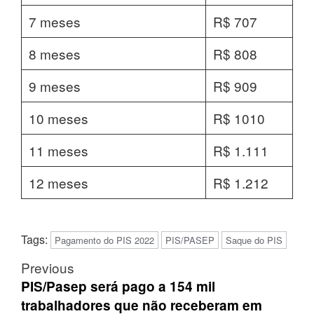
7 meses
R$ 707
8 meses
R$ 808
9 meses
R$ 909
10 meses
R$ 1010
11 meses
R$ 1.111
12 meses
R$ 1.212
Tags:
Pagamento do PIS 2022
PIS/PASEP
Saque do PIS
Post
Previous
navigation
PIS/Pasep será pago a 154 mil
trabalhadores que não receberam em