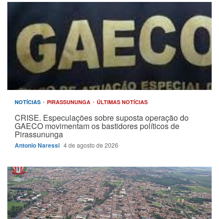
NOTÍCIAS
PIRASSUNUNGA
ÚLTIMAS NOTÍCIAS
CRISE. Especulações sobre suposta operação do
GAECO movimentam os bastidores políticos de
Pirassununga
Antonio Naressi
4 de agosto de 2026