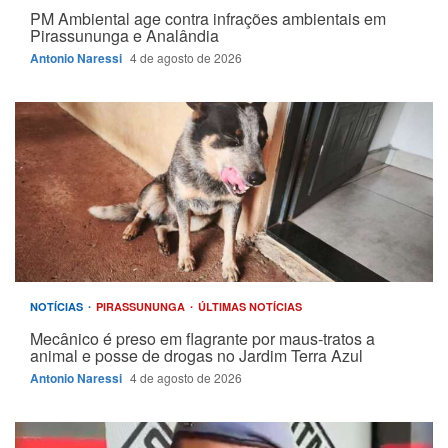
PM Ambiental age contra infrações ambientais em
Pirassununga e Analândia
Antonio Naressi
4 de agosto de 2026
NOTÍCIAS
PIRASSUNUNGA
ÚLTIMAS NOTÍCIAS
Mecânico é preso em flagrante por maus-tratos a
animal e posse de drogas no Jardim Terra Azul
Antonio Naressi
4 de agosto de 2026