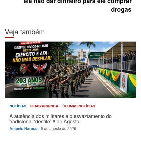
ela não dar dinheiro para ele comprar
drogas
Veja também
NOTÍCIAS
PIRASSUNUNGA
ÚLTIMAS NOTÍCIAS
A ausência dos militares e o esvaziamento do
tradicional ‘desfile’ 6 de Agosto
Antonio Naressi
5 de agosto de 2026