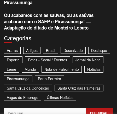
Pirassununga
Ou acabamos com as saúvas, ou as saúvas
acabarão com o SAEP e Pirassununga! —
Adaptação do ditado de Monteiro Lobato
Categorias
Araras
Artigos
Brasil
Descalvado
Destaque
Esporte
Fotos - Social / Eventos
Jornal da Noite
Leme
Mundo
Nota de Falecimento
Notícias
Pirassununga
Porto Ferreira
Santa Cruz da Conceição
Santa Cruz das Palmeiras
Vagas de Emprego
Últimas Notícias
Pesquisar