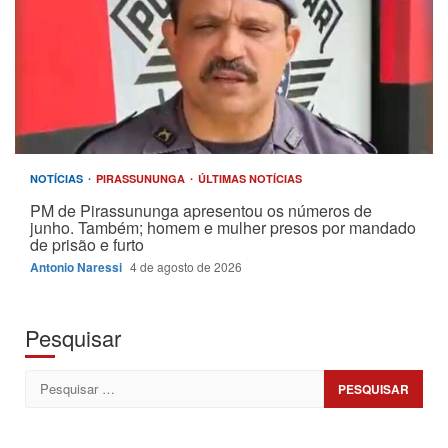
NOTÍCIAS
PIRASSUNUNGA
ÚLTIMAS NOTÍCIAS
PM de Pirassununga apresentou os números de
junho. Também; homem e mulher presos por mandado
de prisão e furto
Antonio Naressi
4 de agosto de 2026
Pesquisar
Pesquisar
por: