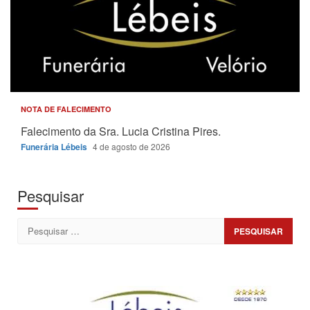
NOTA DE FALECIMENTO
Falecimento da Sra. Lucia Cristina Pires.
Funerária Lébeis
4 de agosto de 2026
Pesquisar
Pesquisar
por: