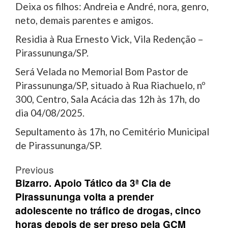
Deixa os filhos: Andreia e André, nora, genro,
neto, demais parentes e amigos.
Residia à Rua Ernesto Vick, Vila Redenção –
Pirassununga/SP.
Será Velada no Memorial Bom Pastor de
Pirassununga/SP, situado à Rua Riachuelo, nº
300, Centro, Sala Acácia das 12h às 17h, do
dia 04/08/2025.
Sepultamento às 17h, no Cemitério Municipal
de Pirassununga/SP.
Post
Previous
navigation
Bizarro. Apoio Tático da 3ª Cia de
Pirassununga volta a prender
adolescente no tráfico de drogas, cinco
horas depois de ser preso pela GCM