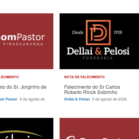
LECIMENTO
NOTA DE FALECIMENTO
to do Sr. Jorginho de
Falecimento do Sr Carlos
Roberto Rinck Sobrinho
Bom Pastor
5 de agosto de
Dellai & Pelosi
5 de agosto de 2026