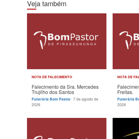
Veja também
NOTA DE FALECIMENTO
NOTA DE FA
Falecimento da Sra. Mercedes
Falecimen
Trujilho dos Santos
Freitas.
Funerária Bom Pastor
7 de agosto de
Funerária 
2026
2026