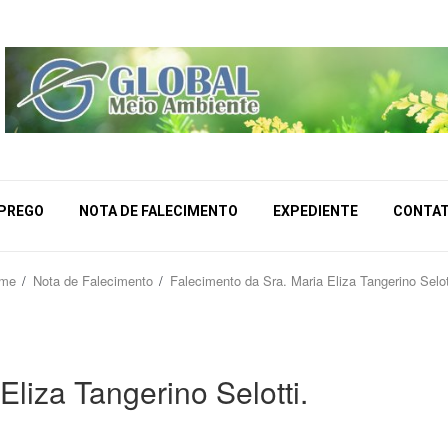
MPREGO
NOTA DE FALECIMENTO
EXPEDIENTE
CONTA
me
Nota de Falecimento
Falecimento da Sra. Maria Eliza Tangerino Selot
Eliza Tangerino Selotti.