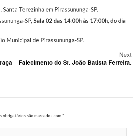
L. Santa Terezinha em Pirassununga-SP.
assununga-SP,
Sala 02 das 14:00h às 17:00h, do dia
io Municipal de Pirassununga-SP.
Next
Praça
Falecimento do Sr. João Batista Ferreira.
 obrigatórios são marcados com
*