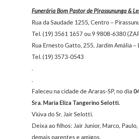
Funerária Bom Pastor de Pirassununga & L
Rua da Saudade 1255, Centro – Pirassun
Tel. (19) 3561 1657 ou 9 9808-6380 (ZA
Rua Ernesto Gatto, 255, Jardim Amália –
Tel. (19) 3573-0543
.
.
Faleceu na cidade de Araras-SP, no dia
0
Sra. Maria Eliza Tangerino Selotti.
Viúva do Sr. Jair Selotti.
Deixa ao filhos: Jair Junior, Marco, Paulo
demais parentes e amigos.