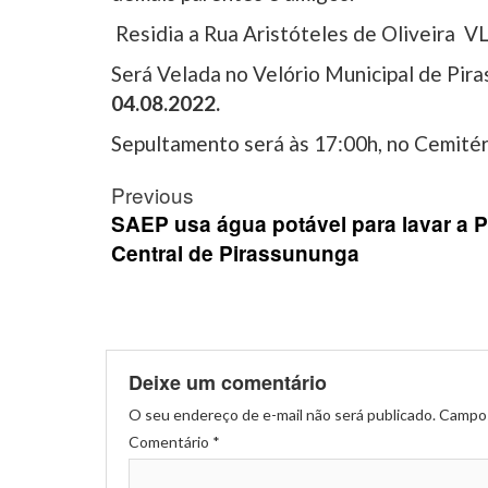
Residia a Rua Aristóteles de Oliveira V
Será Velada no Velório Municipal de Pir
04.08.2022.
Sepultamento será às 17:00h, no Cemitér
Post
Previous
navigation
SAEP usa água potável para lavar a 
Central de Pirassununga
Deixe um comentário
O seu endereço de e-mail não será publicado.
Campos
Comentário
*