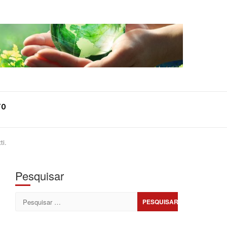
TO
ti.
Pesquisar
Pesquisar
por: