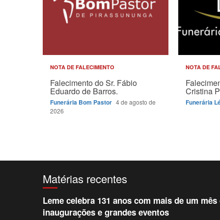
NOTA DE FALECIMENTO
NOTA DE FA
Falecimento do Sr. Fábio
Falecimen
Eduardo de Barros.
Cristina P
Funerária Bom Pastor
4 de agosto de
Funerária L
2026
Matérias recentes
Leme celebra 131 anos com mais de um mês d
inaugurações e grandes eventos