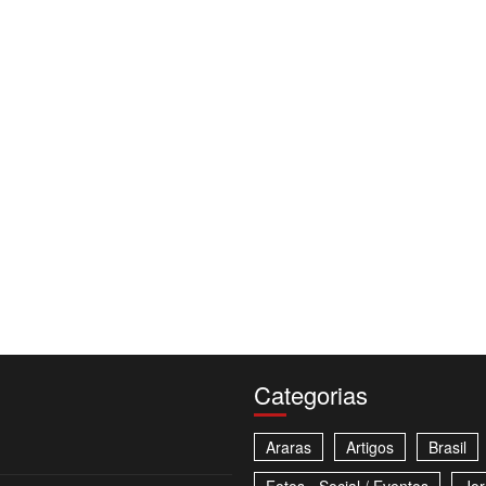
Categorias
Araras
Artigos
Brasil