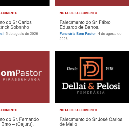
LECIMENTO
NOTA DE FALECIMENTO
to do Sr Carlos
Falecimento do Sr. Fábio
Rinck Sobrinho
Eduardo de Barros.
osi
5 de agosto de 2026
Funerária Bom Pastor
4 de agosto de
2026
LECIMENTO
NOTA DE FALECIMENTO
to do Sr. Fernando
Falecimento do Sr José Carlos
Brito – (Cajuru).
de Mello