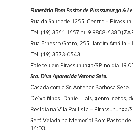
Funerária Bom Pastor de Pirassununga & L
Rua da Saudade 1255, Centro – Pirassun
Tel. (19) 3561 1657 ou 9 9808-6380 (ZA
Rua Ernesto Gatto, 255, Jardim Amália –
Tel. (19) 3573-0543
Faleceu em Pirassununga/SP, no dia 19.0
Sra. Diva Aparecida Verona Sete.
Casada com o Sr. Antenor Barbosa Sete
Deixa filhos: Daniel, Lais, genro, netos,
Residia na Vila Paulista – Pirassununga/
Será Velada no Memorial Bom Pastor de 
14:00.