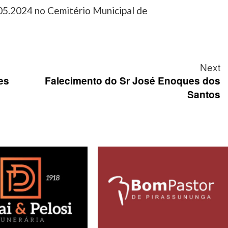
05.2024 no Cemitério Municipal de
Next
es
Falecimento do Sr José Enoques dos
Santos