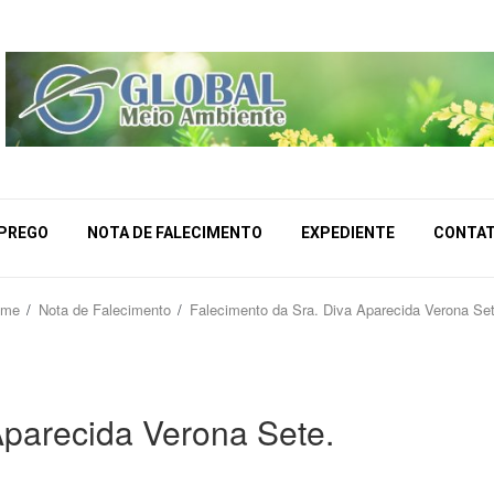
MPREGO
NOTA DE FALECIMENTO
EXPEDIENTE
CONTA
ome
Nota de Falecimento
Falecimento da Sra. Diva Aparecida Verona Set
Aparecida Verona Sete.