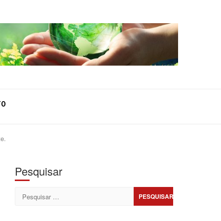
TO
e.
Pesquisar
Pesquisar
por: