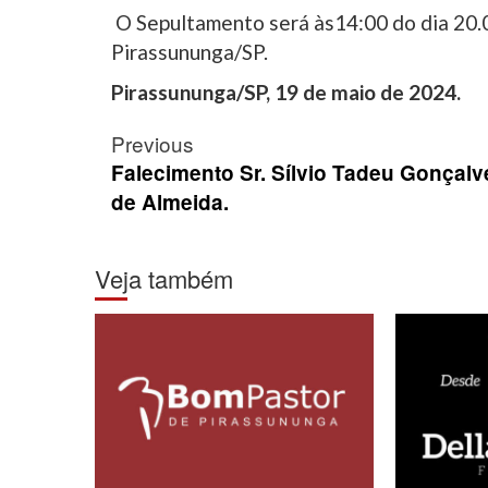
O Sepultamento será às14:00 do dia 20.
Pirassununga/SP.
Pirassununga/SP, 19 de maio de 2024.
Post
Previous
navigation
Falecimento Sr. Sílvio Tadeu Gonçalv
de Almeida.
Veja também