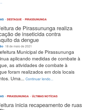
..
IAS
DESTAQUE
PIRASSUNUNGA
feitura de Pirassununga realiza
cação de inseticida contra
quito da dengue
ção
18 de maio de 2021
efeitura Municipal de Pirassununga
inua aplicando medidas de combate à
ue, as atividades de combate à
ue foram realizados em dois locais
intos. Uma...
Continuar lendo...
IAS
PIRASSUNUNGA
ÚLTIMAS NOTÍCIAS
feitura inicia recapeamento de ruas