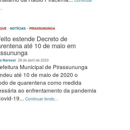
Continuar
..
AQUE
NOTÍCIAS
PIRASSUNUNGA
feito estende Decreto de
rentena até 10 de maio em
assununga
o Naressi
29 de abril de 2020
efeitura Municipal de Pirassununga
ndeu até 10 de maio de 2020 o
íodo de quarentena como medida
ssária ao enfrentamento da pandemia
ovid-19...
Continuar lendo...