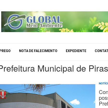
MPREGO
NOTA DE FALECIMENTO
EXPEDIENTE
CONTA
Prefeitura Municipal de Pir
NOTÍC
Con
pos
Pre