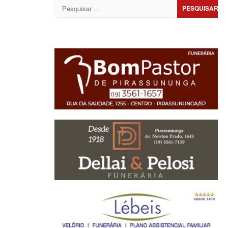
Pesquisar
por: