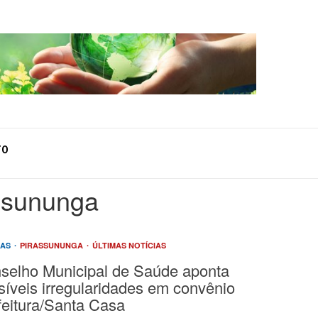
TO
assununga
IAS
PIRASSUNUNGA
ÚLTIMAS NOTÍCIAS
selho Municipal de Saúde aponta
síveis irregularidades em convênio
feitura/Santa Casa