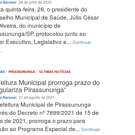
o Naressi
28 de julho de 2022
a quinta-feira, 28, o presidente do
elho Municipal de Saúde, Júlio César
liveira, do município de
ssununga/SP, protocolou junto ao
r Executivo, Legislativo e...
Continuar
..
IAS
PIRASSUNUNGA
ÚLTIMAS NOTÍCIAS
feitura Municipal prorroga prazo do
gulariza Pirassununga”
o Naressi
27 de agosto de 2021
efeitura Municipal de Pirassununga
vés do Decreto nº 7899/2021 de 15 de
o de 2021, prorroga o prazo para
ão ao Programa Especial de...
Continuar