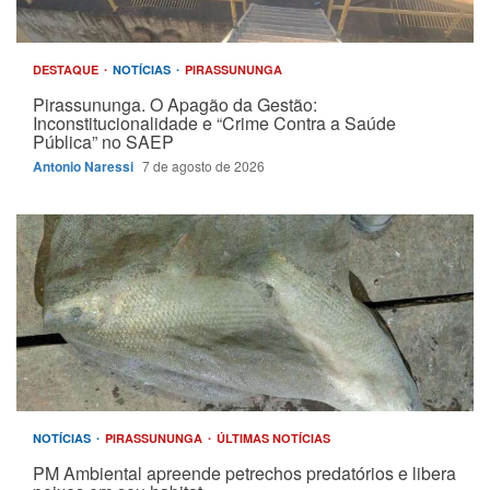
DESTAQUE
NOTÍCIAS
PIRASSUNUNGA
Pirassununga. O Apagão da Gestão:
Inconstitucionalidade e “Crime Contra a Saúde
Pública” no SAEP
Antonio Naressi
7 de agosto de 2026
NOTÍCIAS
PIRASSUNUNGA
ÚLTIMAS NOTÍCIAS
PM Ambiental apreende petrechos predatórios e libera