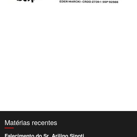
Matérias recentes
Falecimento do Sr. Arilino Sinoti.