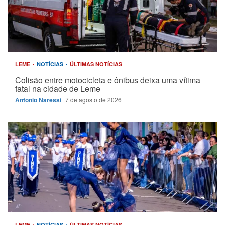
LEME
NOTÍCIAS
ÚLTIMAS NOTÍCIAS
Colisão entre motocicleta e ônibus deixa uma vítima
fatal na cidade de Leme
Antonio Naressi
7 de agosto de 2026
LEME
NOTÍCIAS
ÚLTIMAS NOTÍCIAS