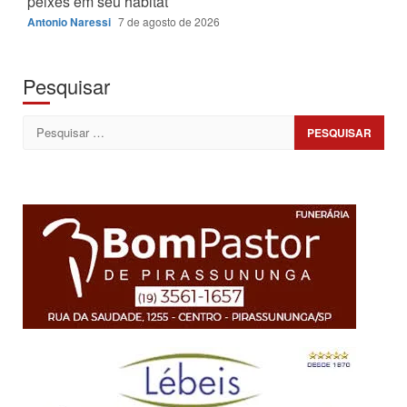
peixes em seu habitat
Antonio Naressi
7 de agosto de 2026
Pesquisar
Pesquisar
por: