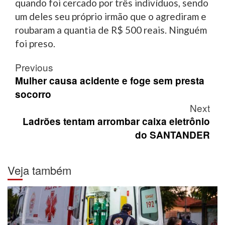
quando foi cercado por três indivíduos, sendo
um deles seu próprio irmão que o agrediram e
roubaram a quantia de R$ 500 reais. Ninguém
foi preso.
Post
Previous
navigation
Mulher causa acidente e foge sem presta
socorro
Next
Ladrões tentam arrombar caixa eletrônio
do SANTANDER
Veja também