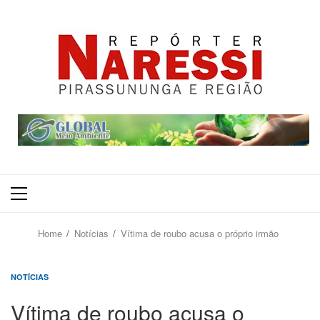
Primary
Menu
Home
Notícias
Vítima de roubo acusa o próprio irmão
NOTÍCIAS
Vítima de roubo acusa o