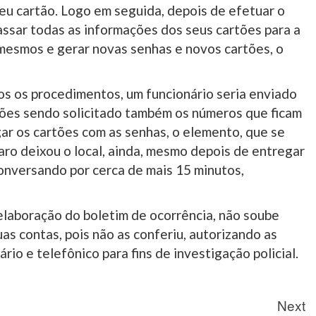
eu cartão. Logo em seguida, depois de efetuar o
assar todas as informações dos seus cartões para a
 mesmos e gerar novas senhas e novos cartões, o
os os procedimentos, um funcionário seria enviado
rtões sendo solicitado também os números que ficam
gar os cartões com as senhas, o elemento, que se
laro deixou o local, ainda, mesmo depois de entregar
onversando por cerca de mais 15 minutos,
laboração do boletim de ocorrência, não soube
s contas, pois não as conferiu, autorizando as
ário e telefônico para fins de investigação policial.
Next