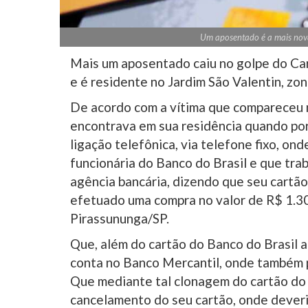
Um aposentado é a mais nov
Mais um aposentado caiu no golpe do Car
e é residente no Jardim São Valentin, zo
De acordo com a vítima que compareceu no
encontrava em sua residência quando po
ligação telefônica, via telefone fixo, o
funcionária do Banco do Brasil e que tra
agência bancária, dizendo que seu cartão
efetuado uma compra no valor de R$ 1.3
Pirassununga/SP.
Que, além do cartão do Banco do Brasil 
conta no Banco Mercantil, onde também p
Que mediante tal clonagem do cartão do B
cancelamento do seu cartão, onde deveri