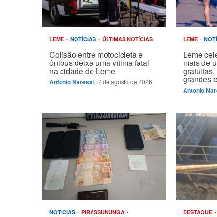
LEME
NOTÍCIAS
ÚLTIMAS NOTÍCIAS
LEME
NOT
Colisão entre motocicleta e
Leme cel
ônibus deixa uma vítima fatal
mais de 
na cidade de Leme
gratuitas
grandes 
Antonio Naressi
7 de agosto de 2026
Antonio Nar
NOTÍCIAS
PIRASSUNUNGA
DESTAQUE