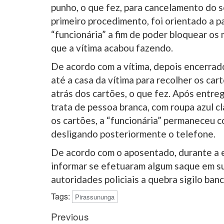
punho, o que fez, para cancelamento do s
primeiro procedimento, foi orientado a p
“funcionária” a fim de poder bloquear os
que a vítima acabou fazendo.
De acordo com a vítima, depois encerrad
até a casa da vítima para recolher os ca
atrás dos cartões, o que fez. Após entre
trata de pessoa branca, com roupa azul c
os cartões, a “funcionária” permaneceu c
desligando posteriormente o telefone.
De acordo com o aposentado, durante a e
informar se efetuaram algum saque em sua
autoridades policiais a quebra sigilo banc
Tags:
Pirassununga
Post
Previous