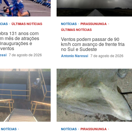
ÍCIAS
ÚLTIMAS NOTÍCIAS
NOTÍCIAS
PIRASSUNUNGA
ÚLTIMAS NOTÍCIAS
ebra 131 anos com
um mês de atrações
Ventos podem passar de 90
, inaugurações e
km/h com avanço de frente fria
eventos
no Sul e Sudeste
essi
7 de agosto de 2026
Antonio Naressi
7 de agosto de 2026
NOTÍCIAS
NOTÍCIAS
PIRASSUNUNGA