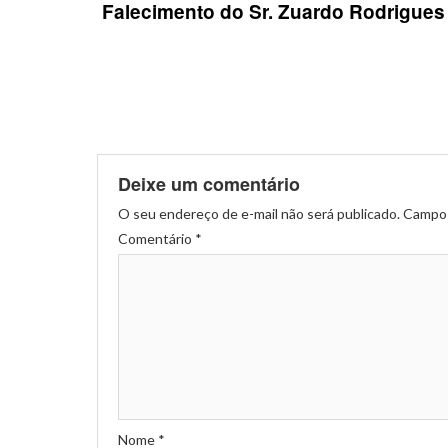
navigation
Falecimento do Sr. Zuardo Rodrigues
Deixe um comentário
O seu endereço de e-mail não será publicado.
Campos
Comentário
*
Nome
*