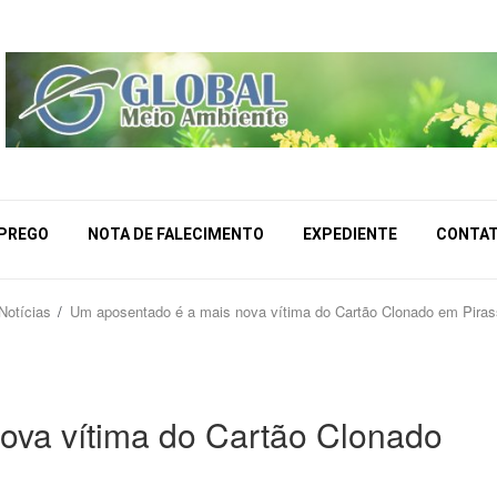
MPREGO
NOTA DE FALECIMENTO
EXPEDIENTE
CONTA
Notícias
Um aposentado é a mais nova vítima do Cartão Clonado em Pira
ova vítima do Cartão Clonado