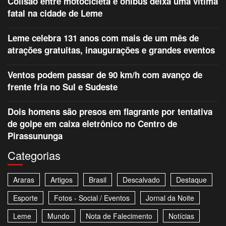
Colisão entre motocicleta e ônibus deixa uma vítima
fatal na cidade de Leme
Leme celebra 131 anos com mais de um mês de
atrações gratuitas, inaugurações e grandes eventos
Ventos podem passar de 90 km/h com avanço de
frente fria no Sul e Sudeste
Dois homens são presos em flagrante por tentativa
de golpe em caixa eletrônico no Centro de
Pirassununga
Categorias
Araras
Artigos
Brasil
Descalvado
Destaque
Esporte
Fotos - Social / Eventos
Jornal da Noite
Leme
Mundo
Nota de Falecimento
Notícias