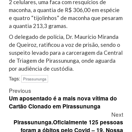
2 celulares, uma faca com resquícios de
maconha, a quantia de R$ 306,00 em espécie
e quatro “tijolinhos” de maconha que pesaram
a quantia 213,3 gramas.
O delegado de polícia, Dr. Maurício Miranda
de Queiroz, ratificou a voz de prisão, sendo o
suspeito levado para a carceragem da Central
de Triagem de Pirassununga, onde aguarda
por audiência de custódia.
Tags:
Pirassununga
Post
Previous
navigation
Um aposentado é a mais nova vítima do
Cartão Clonado em Pirassununga
Next
Pirassununga.Oficialmente 125 pessoas
foram a óbitos pelo Covid – 19. Nossa