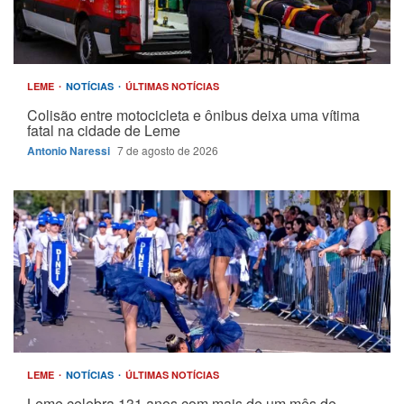
LEME
NOTÍCIAS
ÚLTIMAS NOTÍCIAS
Colisão entre motocicleta e ônibus deixa uma vítima
fatal na cidade de Leme
Antonio Naressi
7 de agosto de 2026
LEME
NOTÍCIAS
ÚLTIMAS NOTÍCIAS
Leme celebra 131 anos com mais de um mês de