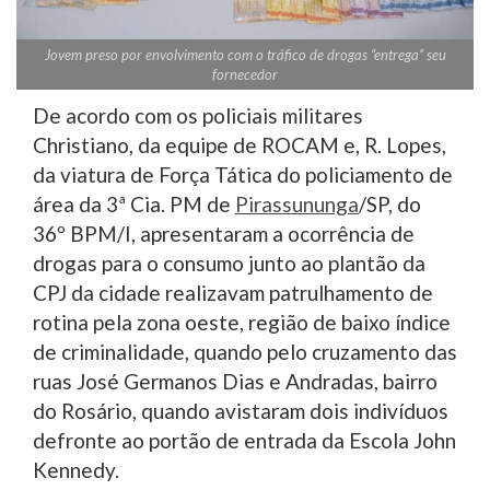
Jovem preso por envolvimento com o tráfico de drogas “entrega” seu
fornecedor
De acordo com os policiais militares
Christiano, da equipe de ROCAM e, R. Lopes,
da viatura de Força Tática do policiamento de
área da 3ª Cia. PM de
Pirassununga
/SP, do
36º BPM/I, apresentaram a ocorrência de
drogas para o consumo junto ao plantão da
CPJ da cidade realizavam patrulhamento de
rotina pela zona oeste, região de baixo índice
de criminalidade, quando pelo cruzamento das
ruas José Germanos Dias e Andradas, bairro
do Rosário, quando avistaram dois indivíduos
defronte ao portão de entrada da Escola John
Kennedy.