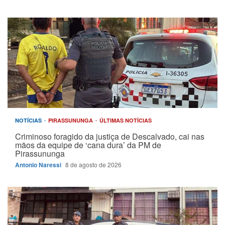
NOTÍCIAS
PIRASSUNUNGA
ÚLTIMAS NOTÍCIAS
Criminoso foragido da justiça de Descalvado, cai nas
mãos da equipe de ‘cana dura’ da PM de
Pirassununga
Antonio Naressi
8 de agosto de 2026