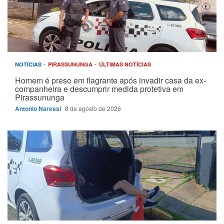
NOTÍCIAS
PIRASSUNUNGA
ÚLTIMAS NOTÍCIAS
Homem é preso em flagrante após invadir casa da ex-
companheira e descumprir medida protetiva em
Pirassununga
Antonio Naressi
8 de agosto de 2026