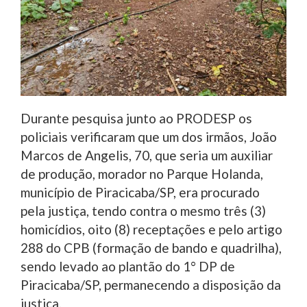
Durante pesquisa junto ao PRODESP os
policiais verificaram que um dos irmãos, João
Marcos de Angelis, 70, que seria um auxiliar
de produção, morador no Parque Holanda,
município de Piracicaba/SP, era procurado
pela justiça, tendo contra o mesmo três (3)
homicídios, oito (8) receptações e pelo artigo
288 do CPB (formação de bando e quadrilha),
sendo levado ao plantão do 1° DP de
Piracicaba/SP, permanecendo a disposição da
justiça.