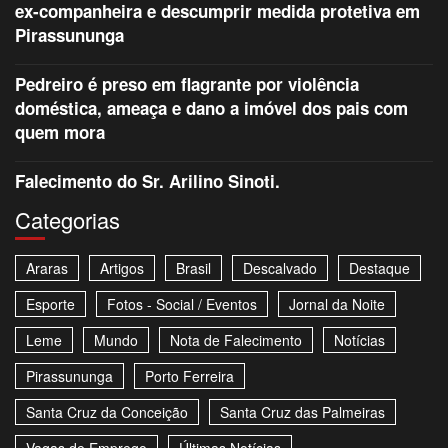
ex-companheira e descumprir medida protetiva em
Pirassununga
Pedreiro é preso em flagrante por violência
doméstica, ameaça e dano a imóvel dos pais com
quem mora
Falecimento do Sr. Arilino Sinoti.
Categorias
Araras
Artigos
Brasil
Descalvado
Destaque
Esporte
Fotos - Social / Eventos
Jornal da Noite
Leme
Mundo
Nota de Falecimento
Notícias
Pirassununga
Porto Ferreira
Santa Cruz da Conceição
Santa Cruz das Palmeiras