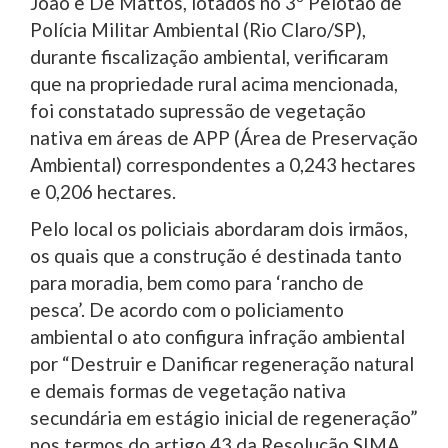
João e De Mattos, lotados no 3º Pelotão de
Polícia Militar Ambiental (Rio Claro/SP),
durante fiscalização ambiental, verificaram
que na propriedade rural acima mencionada,
foi constatado supressão de vegetação
nativa em áreas de APP (Área de Preservação
Ambiental) correspondentes a 0,243 hectares
e 0,206 hectares.
Pelo local os policiais abordaram dois irmãos,
os quais que a construção é destinada tanto
para moradia, bem como para ‘rancho de
pesca’. De acordo com o policiamento
ambiental o ato configura infração ambiental
por “Destruir e Danificar regeneração natural
e demais formas de vegetação nativa
secundária em estágio inicial de regeneração”
nos termos do artigo 43 da Resolução SIMA