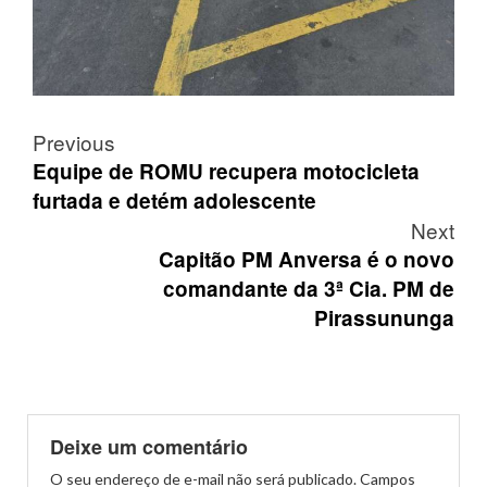
Post
Previous
navigation
Equipe de ROMU recupera motocicleta
furtada e detém adolescente
Next
Capitão PM Anversa é o novo
comandante da 3ª Cia. PM de
Pirassununga
Deixe um comentário
O seu endereço de e-mail não será publicado.
Campos