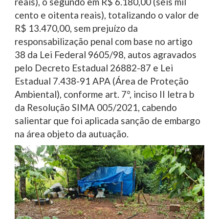
reais), o segundo em R$ 6.180,00 (seis mil
cento e oitenta reais), totalizando o valor de
R$ 13.470,00, sem prejuízo da
responsabilização penal com base no artigo
38 da Lei Federal 9605/98, autos agravados
pelo Decreto Estadual 26882-87 e Lei
Estadual 7.438-91 APA (Área de Proteção
Ambiental), conforme art. 7°, inciso II letra b
da Resolução SIMA 005/2021, cabendo
salientar que foi aplicada sanção de embargo
na área objeto da autuação.