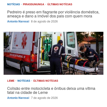
NOTÍCIAS
PIRASSUNUNGA
ÚLTIMAS NOTÍCIAS
Pedreiro é preso em flagrante por violência doméstica,
ameaça e dano a imóvel dos pais com quem mora
Antonio Naressi
8 de agosto de 2026
LEME
NOTÍCIAS
ÚLTIMAS NOTÍCIAS
Colisão entre motocicleta e ônibus deixa uma vítima
fatal na cidade de Leme
Antonio Naressi
7 de agosto de 2026