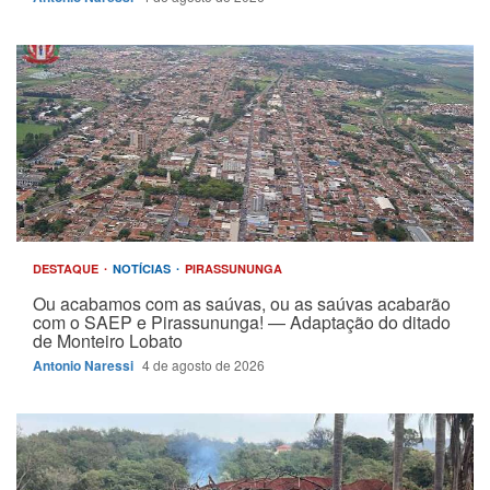
DESTAQUE
NOTÍCIAS
PIRASSUNUNGA
Ou acabamos com as saúvas, ou as saúvas acabarão
com o SAEP e Pirassununga! — Adaptação do ditado
de Monteiro Lobato
Antonio Naressi
4 de agosto de 2026