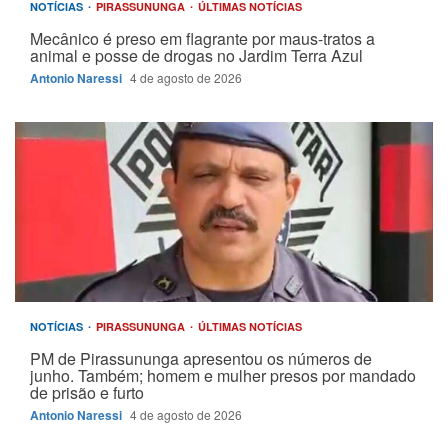
NOTÍCIAS
PIRASSUNUNGA
ÚLTIMAS NOTÍCIAS
Mecânico é preso em flagrante por maus-tratos a
animal e posse de drogas no Jardim Terra Azul
Antonio Naressi
4 de agosto de 2026
NOTÍCIAS
PIRASSUNUNGA
ÚLTIMAS NOTÍCIAS
PM de Pirassununga apresentou os números de
junho. Também; homem e mulher presos por mandado
de prisão e furto
Antonio Naressi
4 de agosto de 2026