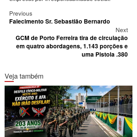
Post
Previous
navigation
Falecimento Sr. Sebastião Bernardo
Next
GCM de Porto Ferreira tira de circulação
em quatro abordagens, 1.143 porções e
uma Pistola .380
Veja também