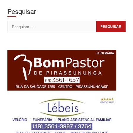
Pesquisar
Pesquisar
por: